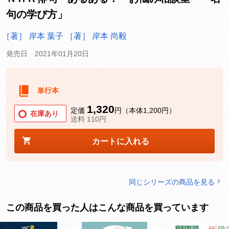
句の学び方」
［著］ 岸本 葉子
［著］ 岸本 尚毅
発売日 2021年01月20日
単行本
1,320
定価
円（本体1,200円）
在庫あり
送料 110円
カートに入れる
同じシリーズの商品を見る
この商品を買った人はこんな商品を買っています