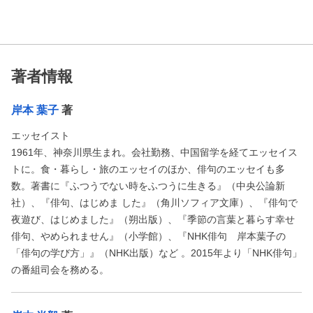
著者情報
岸本 葉子
著
エッセイスト
1961年、神奈川県生まれ。会社勤務、中国留学を経てエッセイス
トに。食・暮らし・旅のエッセイのほか、俳句のエッセイも多
数。著書に『ふつうでない時をふつうに生きる』（中央公論新
社）、『俳句、はじめま した』（角川ソフィア文庫）、『俳句で
夜遊び、はじめました』（朔出版）、『季節の言葉と暮らす幸せ
俳句、やめられません』（小学館）、『NHK俳句 岸本葉子の
「俳句の学び方」』（NHK出版）など 。2015年より「NHK俳句」
の番組司会を務める。