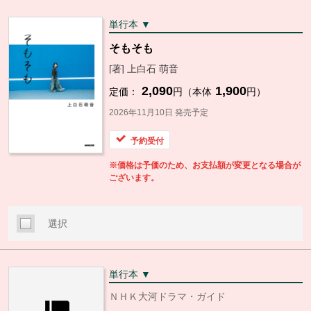
単行本 ▼
そもそも
[著] 上白石 萌音
2,090
1,900
定価：
円（本体
円）
2026年11月10日 発売予定
予約受付
※価格は予価のため、お支払額が変更となる場合が
ございます。
選択
単行本 ▼
ＮＨＫ大河ドラマ・ガイド