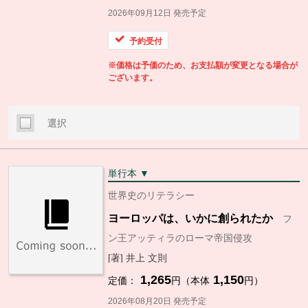
2026年09月12日 発売予定
予約受付
※価格は予価のため、お支払額が変更となる場合が
ございます。
選択
単行本 ▼
世界史のリテラシー
ヨーロッパは、いかに創られたか
フ
ン王アッティラのローマ帝国侵攻
[著] 井上 文則
1,265
1,150
定価：
円（本体
円）
2026年08月20日 発売予定