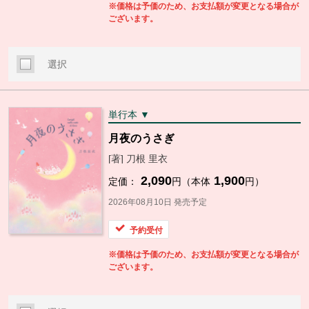
※価格は予価のため、お支払額が変更となる場合が
ございます。
選択
単行本 ▼
月夜のうさぎ
[著] 刀根 里衣
2,090
1,900
定価：
円（本体
円）
2026年08月10日 発売予定
予約受付
※価格は予価のため、お支払額が変更となる場合が
ございます。