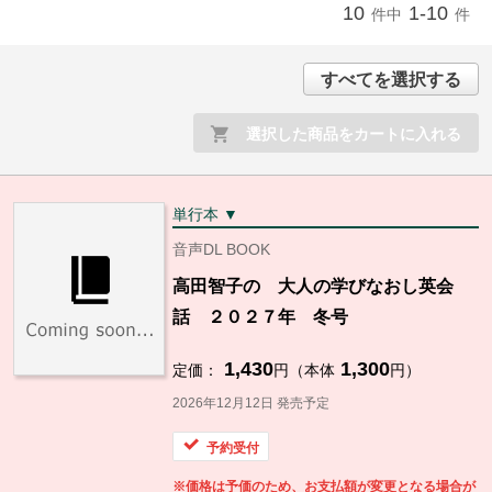
10
1-10
件中
件
すべてを選択する
選択した商品をカートに入れる
単行本 ▼
音声DL BOOK
高田智子の 大人の学びなおし英会
話 ２０２７年 冬号
1,430
1,300
定価：
円（本体
円）
2026年12月12日 発売予定
予約受付
※価格は予価のため、お支払額が変更となる場合が