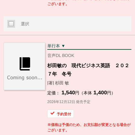
ございます。
選択
単行本 ▼
音声DL BOOK
杉田敏の 現代ビジネス英語 ２０２
７年 冬号
[著] 杉田 敏
1,540
1,400
定価：
円（本体
円）
2026年12月12日 発売予定
予約受付
※価格は予価のため、お支払額が変更となる場合が
ございます。