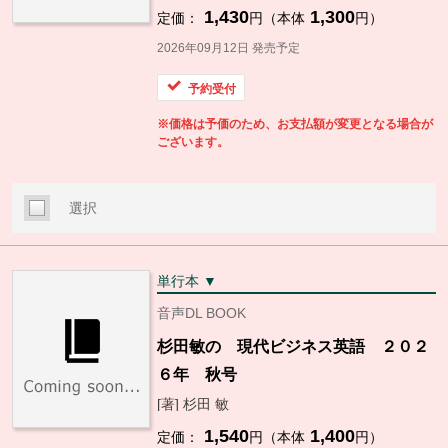
1,430
1,300
定価：
円（本体
円）
2026年09月12日 発売予定
予約受付
※価格は予価のため、お支払額が変更となる場合が
ございます。
選択
単行本 ▼
音声DL BOOK
杉田敏の 現代ビジネス英語 ２０２
６年 秋号
[著] 杉田 敏
1,540
1,400
定価：
円（本体
円）