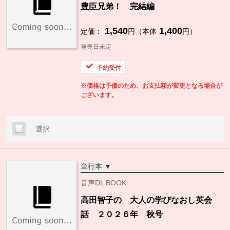
豊臣兄弟！ 完結編
1,540
1,400
定価：
円（本体
円）
発売日未定
予約受付
※価格は予価のため、お支払額が変更となる場合が
ございます。
選択
単行本 ▼
音声DL BOOK
高田智子の 大人の学びなおし英会
話 ２０２６年 秋号