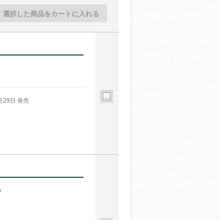
選択した商品をカートに入れる
月29日 発売
る