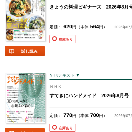
きょうの料理ビギナーズ 2026年8月
620
564
定価：
円（本体
円）
2026年07
在庫あり
試し読み
NHKテキスト ▼
ＮＨＫ
すてきにハンドメイド 2026年8月号
770
700
定価：
円（本体
円）
2026年07
在庫あり