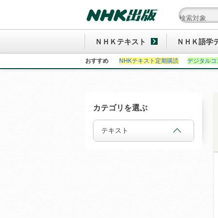
ＮＨＫテキスト
ＮＨＫ語学
おすすめ
NHKテキスト定期購読
デジタルコ
カテゴリを選ぶ
テキスト