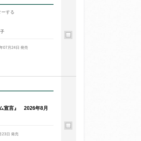
ターする
紀子
6年07月24日 発売
宣言』 2026年8月
月23日 発売