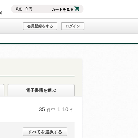
0
点
0
円
カートを見る
h)
会員登録をする
ログイン
電子書籍
を選ぶ
35
1-10
件中
件
すべてを選択する