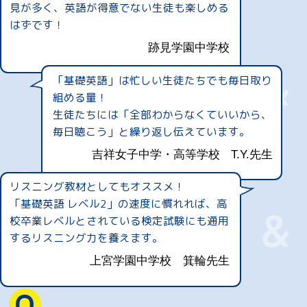
見が多く、英語が得意でない生徒も楽しめる
はずです！
跡見学園中学校
「基礎英語」は忙しい生徒たちでも毎日取り
組める量！
生徒たちには「全部わからなくていいから、
毎日聴こう」と繰り返し伝えています。
吉祥女子中学・高等学校
T.Y.先生
リスニング教材としてもオススメ！
「基礎英語 レベル2」の速度に慣れれば、高
校卒業レベルとされている検定試験にも通用
するリスニング力を養えます。
上宮学園中学校
箕輪先生
Q