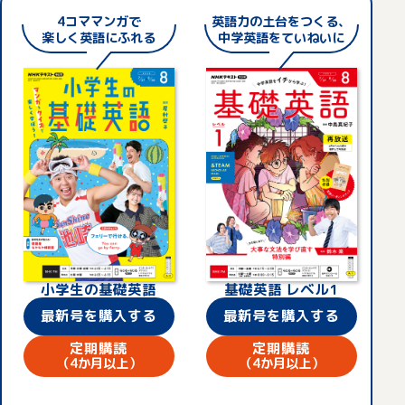
4コママンガで
英語力の土台をつくる
、
楽しく英語にふれる
中学英語をていねいに
小学生の基礎英語
基礎英語 レベル1
最新号を購入する
最新号を購入する
定期購読
定期購読
（4か月以上）
（4か月以上）