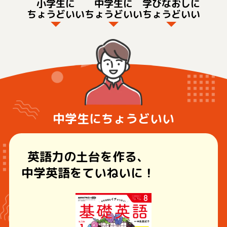
小学生に
中学生に
学びなおしに
ちょうどいい
ちょうどいい
ちょうどいい
中学生にちょうどいい
英語力の土台を作る、
中学英語をていねいに！