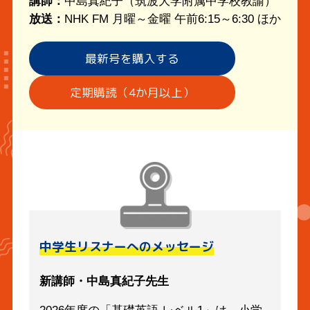
講師：
中島真紀子（筑波大学附属中学校教諭）
放送：
NHK FM 月曜～金曜 午前6:15～6:30 ほか
最新号を購入する
定期購読（4か月以上）
中学生リスナーへのメッセージ
新講師・中島真紀子先生