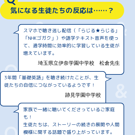
気になる生徒たちの反応は……？
スマホで聴き逃し配信（「らじる★らじる」
「NHKゴガク」）や語学テキスト音声を使っ
て、通学時間に効率的に学習している生徒が
増えています。
埼玉県立伊奈学園中学校
松倉先生
3年間「基礎英語」を聴き続けたことが、生
徒たちの自信につながっているようです！
跡見学園中学校
家族で一緒に聴いてくださっているご家庭
も！
生徒たちは、ストーリーの続きの展開や人間
模様に関する話題で盛り上がっています。