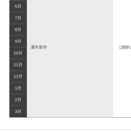
6月
7月
8月
9月
通年新作
［講師
10月
11月
12月
1月
2月
3月