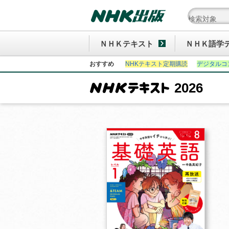
ＮＨＫテキスト
ＮＨＫ語学
おすすめ
NHKテキスト定期購読
デジタルコ
2026