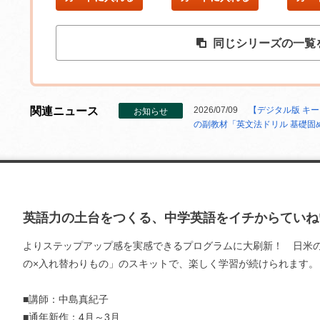
同じシリーズの一覧
関連ニュース
2026/07/09
【デジタル版 キ
お知らせ
の副教材「英文法ドリル 基礎固
英語力の土台をつくる、中学英語をイチからていね
よりステップアップ感を実感できるプログラムに大刷新！ 日米
の×入れ替わりもの」のスキットで、楽しく学習が続けられます。
■講師：中島真紀子
■通年新作：4月～3月