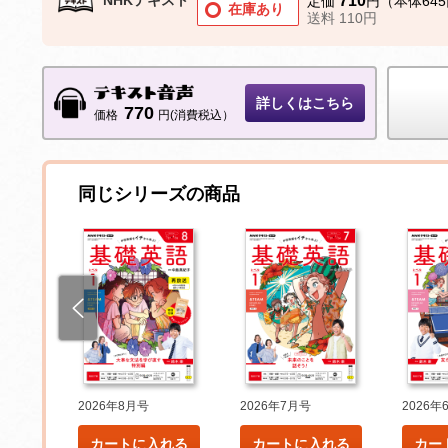
710
定価
円（本体64
在庫あり
送料 110円
詳しくはこちら
770
価格
円(消費税込）
同じシリーズの商品
2026年8月号
2026年7月号
2026年
れる
カートに入れる
カートに入れる
カー