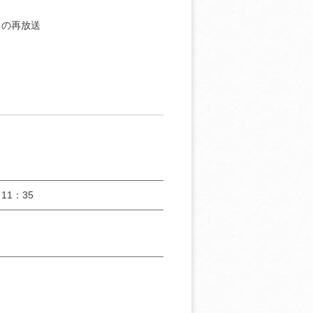
月の再放送
11：35