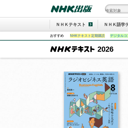
ＮＨＫテキスト
ＮＨＫ語学
おすすめ
NHKテキスト定期購読
デジタルコ
2026