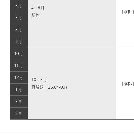
6月
4～9月
［講師
新作
7月
8月
9月
10月
11月
12月
10～3月
［講師
再放送（25.04-09）
1月
2月
3月