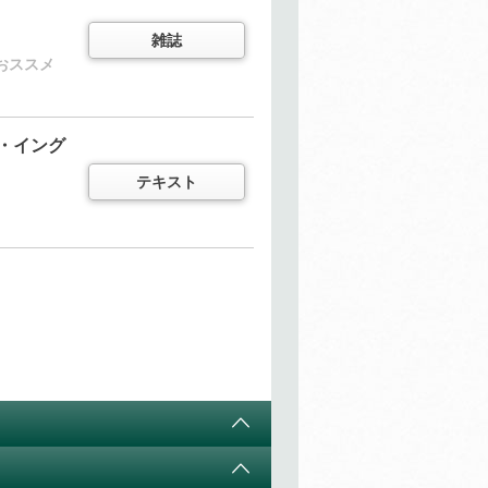
雑誌
おススメ
・イング
き
テキスト
テキスト