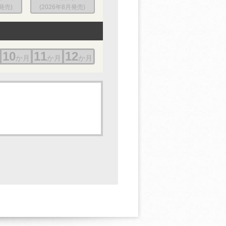
月発売)
(2026年8月発売)
10
11
12
か月
か月
か月