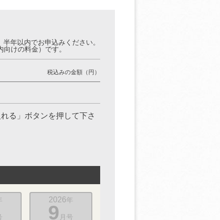
。半年以内でお申込みください。
内向けの料金）です。
税込みの金額（円）
入れる」ボタンを押して下さ
2026
年
年
9
号
月号