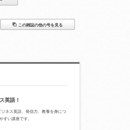
この雑誌の他の号を見る
ス英語！
ビジネス英語、発信力、教養を身につ
やすい講座です。