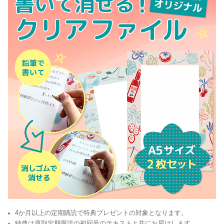
4か月以上の定期購読で特典プレゼントの対象となります。
特典は原則定期購読の初回号のテキストと共にお届けします。