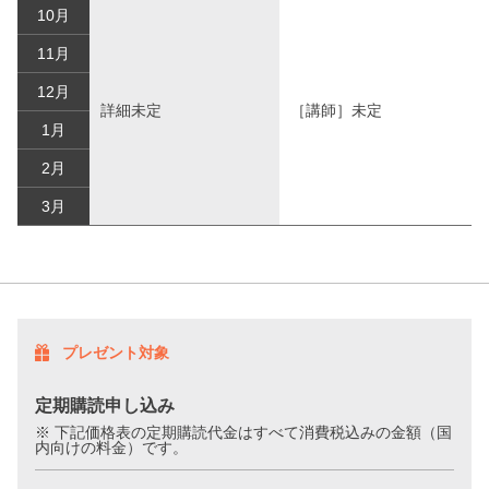
10月
11月
12月
詳細未定
［講師］未定
1月
2月
3月
プレゼント対象
定期購読申し込み
※ 下記価格表の定期購読代金はすべて消費税込みの金額（国
内向けの料金）です。