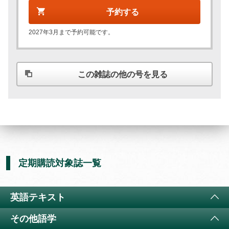
予約する
2027年3月まで予約可能です。
この雑誌の他の号を見る
定期購読対象誌一覧
英語テキスト
その他語学
ラジオ 小学生の基礎英語