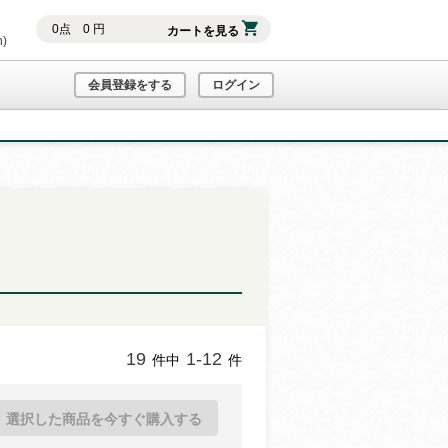
0
点
0
円
カートを見る
h)
会員登録をする
ログイン
19
1-12
件中
件
選択した商品を今すぐ購入する