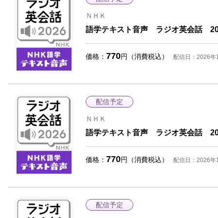
ＮＨＫ
語学テキスト音声 ラジオ英会話 202
770
価格：
円（消費税込）
配信日：2026年
配信予定
ＮＨＫ
語学テキスト音声 ラジオ英会話 202
770
価格：
円（消費税込）
配信日：2026年
商品選択を解除しますが
よろしいですか？
配信予定
選択したままにする