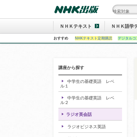
ＮＨＫテキスト
ＮＨＫ語学
おすすめ
NHKテキスト定期購読
デジタルコ
講座から探す
中学生の基礎英語 レベ
ル１
中学生の基礎英語 レベ
ル２
ラジオ英会話
ラジオビジネス英語