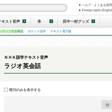
ヘルプ・よくある質問
Foreign rights (Englis
テキスト音声
本
田中一村グッズ
ンテンツ付き商品
ポケット語学
テキスト電子版
ＮＨＫ語学テキスト音声
ラジオ英会話
既刊のみを表示する