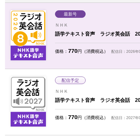
最新号
ＮＨＫ
語学テキスト音声 ラジオ英会話 20
770
価格：
円（消費税込）
配信日：2026年
配信予定
ＮＨＫ
語学テキスト音声 ラジオ英会話 20
770
価格：
円（消費税込）
配信日：2027年