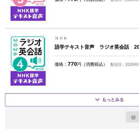
ＮＨＫ
語学テキスト音声 ラジオ英会話 20
770
価格：
円（消費税込）
配信日：2026年
もっとみる