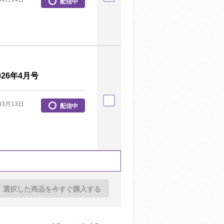
配信中
26年4月号
03月13日
配信中
選択した商品を今すぐ購入する