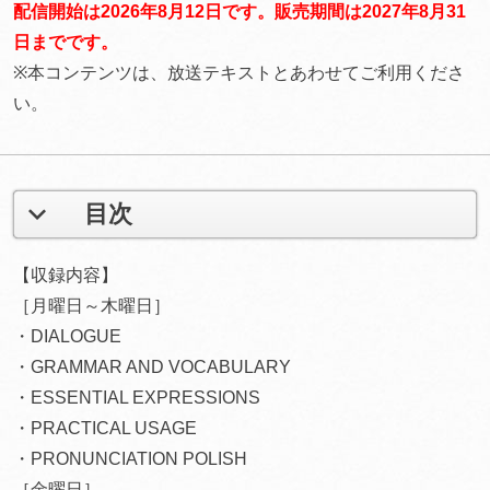
配信開始は2026年8月12日です。販売期間は2027年8月31
日までです。
※本コンテンツは、放送テキストとあわせてご利用くださ
い。
目次
【収録内容】
［月曜日～木曜日］
・DIALOGUE
・GRAMMAR AND VOCABULARY
・ESSENTIAL EXPRESSIONS
・PRACTICAL USAGE
・PRONUNCIATION POLISH
［金曜日］