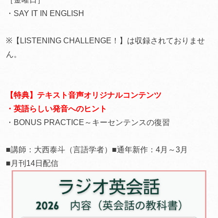
・SAY IT IN ENGLISH
※【LISTENING CHALLENGE！】は収録されておりませ
ん。
【特典】テキスト音声オリジナルコンテンツ
・英語らしい発音へのヒント
・BONUS PRACTICE～キーセンテンスの復習
■講師：大西泰斗（言語学者）■通年新作：4月～3月
■月刊14日配信