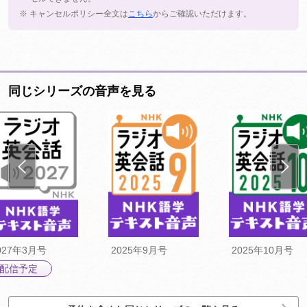
※ キャンセルポリシー全文は
こちら
からご確認いただけます。
同じシリーズの音声を見る
027年3月号
2025年9月号
2025年10月号
配信予定