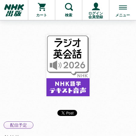
ログイン
カート
検索
メニュー
会員登録
配信予定