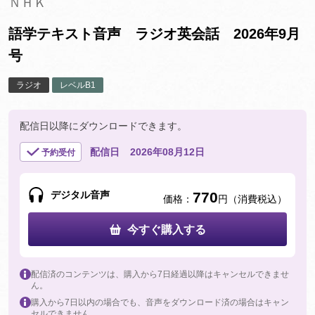
ＮＨＫ
語学テキスト音声 ラジオ英会話 2026年9月
号
ラジオ
レベルB1
配信日以降にダウンロードできます。
配信日
2026年08月12日
予約受付
デジタル音声
770
価格：
円（消費税込）
今すぐ購入する
配信済のコンテンツは、購入から7日経過以降はキャンセルできませ
ん。
購入から7日以内の場合でも、音声をダウンロード済の場合はキャン
セルできません。