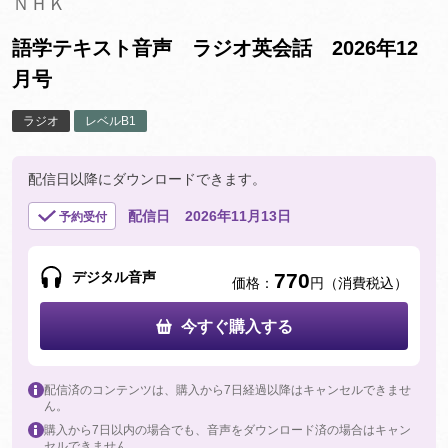
ＮＨＫ
語学テキスト音声 ラジオ英会話 2026年12
月号
ラジオ
レベルB1
配信日以降にダウンロードできます。
配信日
2026年11月13日
予約受付
デジタル音声
770
価格：
円（消費税込）
今すぐ購入する
配信済のコンテンツは、購入から7日経過以降はキャンセルできませ
ん。
購入から7日以内の場合でも、音声をダウンロード済の場合はキャン
セルできません。