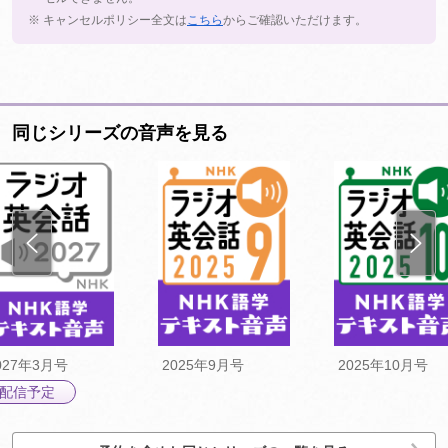
※ キャンセルポリシー全文は
こちら
からご確認いただけます。
同じシリーズの音声を見る
027年3月号
2025年9月号
2025年10月号
配信予定