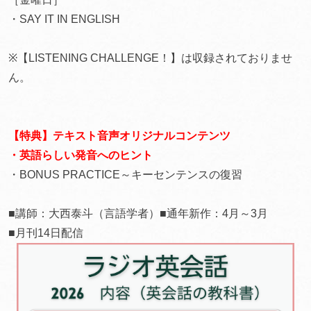
・SAY IT IN ENGLISH
※【LISTENING CHALLENGE！】は収録されておりませ
ん。
【特典】テキスト音声オリジナルコンテンツ
・英語らしい発音へのヒント
・BONUS PRACTICE～キーセンテンスの復習
■講師：大西泰斗（言語学者）■通年新作：4月～3月
■月刊14日配信