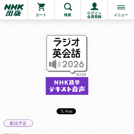
ログイン
カート
検索
メニュー
会員登録
配信予定