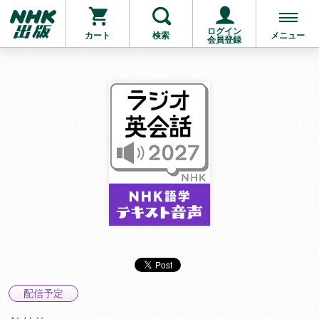
ログイン
カート
検索
メニュー
会員登録
配信予定