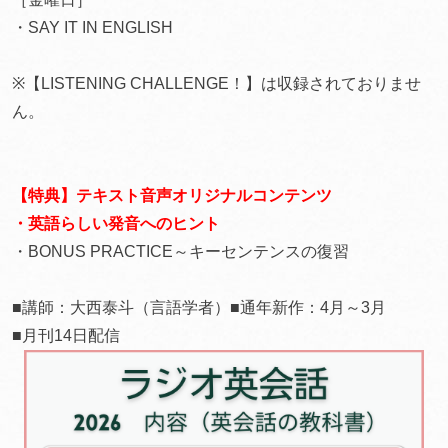
・SAY IT IN ENGLISH
※【LISTENING CHALLENGE！】は収録されておりませ
ん。
【特典】テキスト音声オリジナルコンテンツ
・英語らしい発音へのヒント
・BONUS PRACTICE～キーセンテンスの復習
■講師：大西泰斗（言語学者）■通年新作：4月～3月
■月刊14日配信