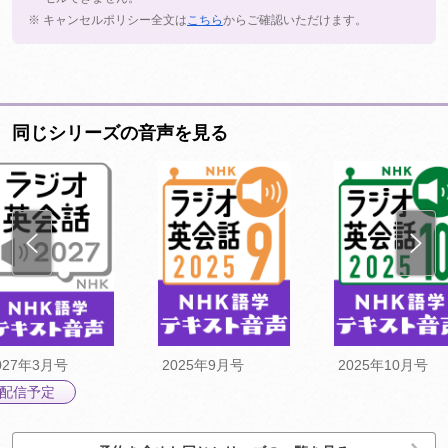
※ キャンセルポリシー全文は
こちら
からご確認いただけます。
同じシリーズの音声を見る
027年3月号
2025年9月号
2025年10月号
配信予定