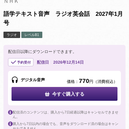
ＮＨＫ
語学テキスト音声 ラジオ英会話 2027年1月
号
ラジオ
レベルB1
配信日以降にダウンロードできます。
配信日
2026年12月14日
予約受付
デジタル音声
770
価格：
円（消費税込）
今すぐ購入する
配信済のコンテンツは、購入から7日経過以降はキャンセルできませ
ん。
購入から7日以内の場合でも、音声をダウンロード済の場合はキャン
セルできません。