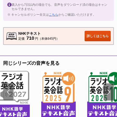
購入から7日以内の場合でも、音声をダウンロード済の場合はキャン
セルできません。
※ キャンセルポリシー全文は
こちら
からご確認いただけます。
NHKテキスト
詳しくはこちら
710
定価
円（本体645円）
同じシリーズの音声を見る