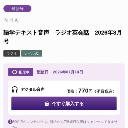
最新号
ＮＨＫ
語学テキスト音声 ラジオ英会話 2026年8月
号
ラジオ
レベルB1
配信日
2026年07月14日
配信中
デジタル音声
770
価格：
円（消費税込）
今すぐ購入する
配信済のコンテンツは、購入から7日経過以降はキャンセルできませ
ん。