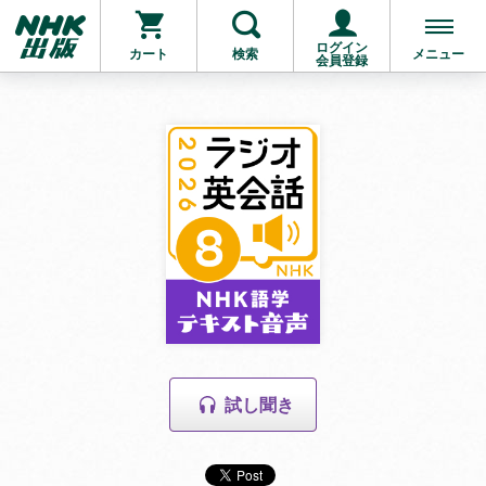
ログイン
カート
検索
メニュー
会員登録
試し聞き