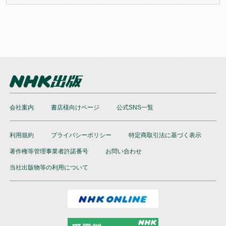
ご利用は禁止させていただいております。
●権利保護のために、ダウンロード音声にはデジタル著作権
管理（DRM）の仕組みを適用しています。不正なご利用を
検知した場合、ご利用を停止させていただく場合がござい
ますのであらかじめご了承ください。
●本サービスの内容は、当社にて必要に応じて改定されるこ
とがあります。
会社案内
書店様向けページ
公式SNS一覧
利用規約
プライバシーポリシー
特定商取引法に基づく表示
著作権等管理事業者許諾番号
お問い合わせ
当社出版物等の利用について