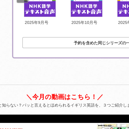
号
2025年9月号
2025年10月号
202
予約を含めた同じシリーズの
＼今月の動画はこちら！／
と知らない？パッと言えるとほめられるイギリス英語を、３つご紹介し