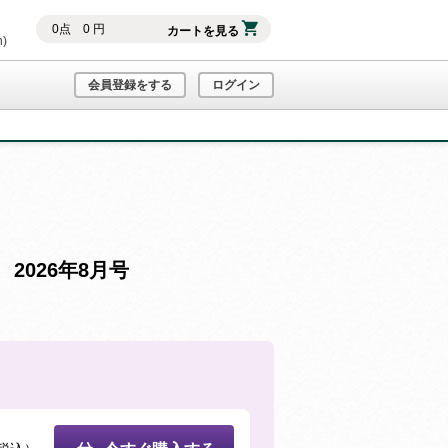
0
点
0
円
カートを見る
h)
会員登録をする
ログイン
026年8月号