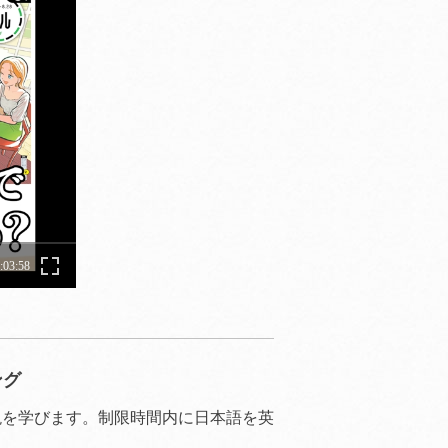
ング
現を学びます。制限時間内に日本語を英