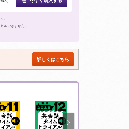
税込）
今すぐ購入する
せん。
ンセルできません。
詳しくはこちら