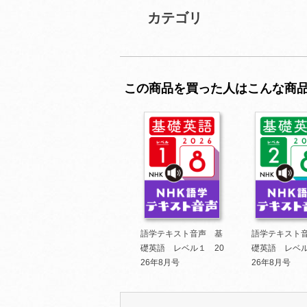
カテゴリ
この商品を買った人はこんな商
語学テキスト音声 基
語学テキスト
礎英語 レベル１ 20
礎英語 レベル
26年8月号
26年8月号