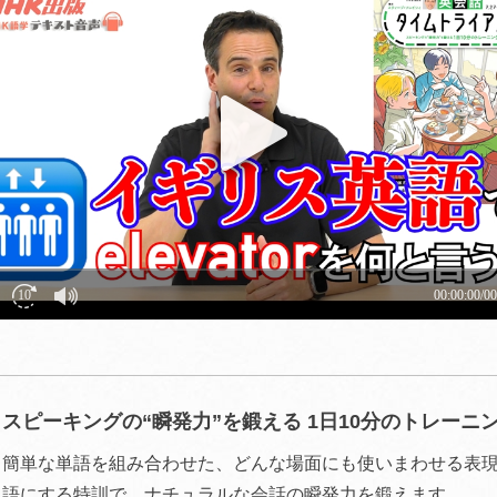
スピーキングの“瞬発力”を鍛える 1日10分のトレーニ
簡単な単語を組み合わせた、どんな場面にも使いまわせる表
語にする特訓で、ナチュラルな会話の瞬発力を鍛えます。