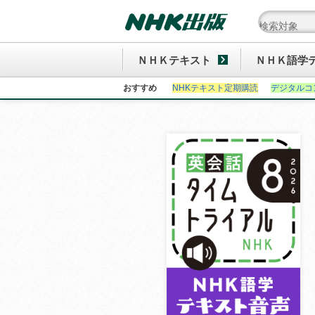
ＮＨＫテキスト
ＮＨＫ語学
おすすめ
NHKテキスト定期購読
デジタルコ