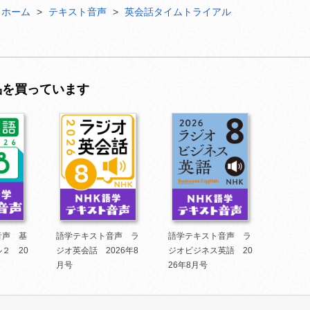
ホーム
テキスト音声
英会話タイムトライアル
品を買っています
音声 基
語学テキスト音声 ラ
語学テキスト音声 ラ
２ 20
ジオ英会話 2026年8
ジオビジネス英語 20
月号
26年8月号