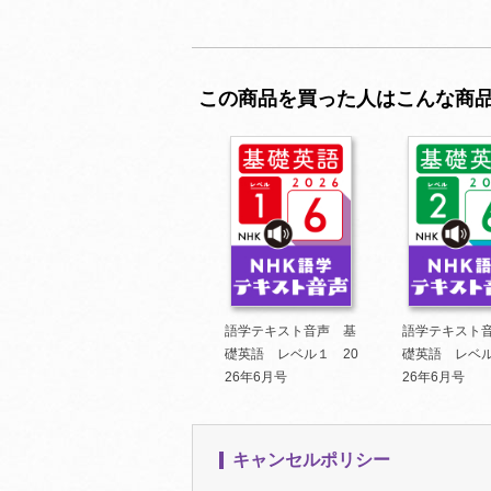
この商品を買った人はこんな商
語学テキスト音声 基
語学テキスト
礎英語 レベル１ 20
礎英語 レベル
26年6月号
26年6月号
キャンセルポリシー