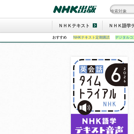
ＮＨＫテキスト
ＮＨＫ語学
おすすめ
NHKテキスト定期購読
デジタルコ