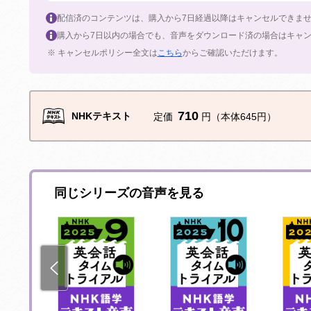
配信済のコンテンツは、購入から7日経過以降はキャンセルできま
購入から7日以内の場合でも、音声をダウンロード済の場合はキャ
※ キャンセルポリシー全文は
こちら
からご確認いただけます。
710
NHKテキスト
定価
円（本体645円）
同じシリーズの音声を見る