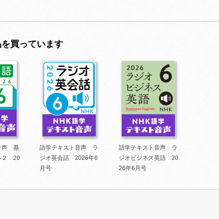
品を買っています
音声 基
語学テキスト音声 ラ
語学テキスト音声 ラ
２ 20
ジオ英会話 2026年6
ジオビジネス英語 20
月号
26年6月号