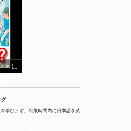
ング
現を学びます。制限時間内に日本語を英