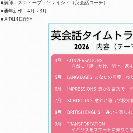
■講師：スティーブ・ソレイシィ（英会話コーチ）
■通年新作：4月～3月
■月刊14日配信