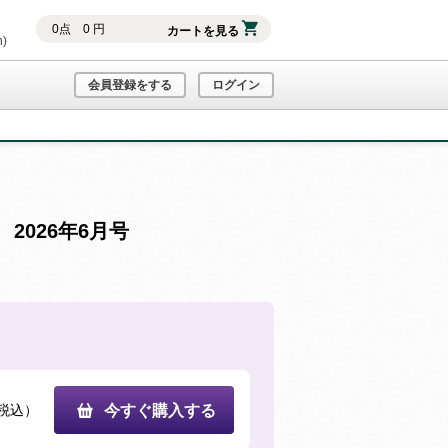
0
点
0
円
カートを見る
h)
会員登録をする
ログイン
026年6月号
税込）
今すぐ購入する