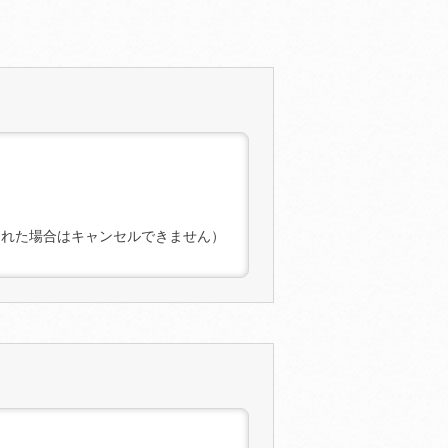
された場合はキャンセルできません）
す）内の「マイコンテンツ一 覧」よ
できませんのでご了承ください。