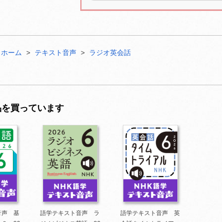
ホーム
テキスト音声
ラジオ英会話
品を買っています
音声 基
語学テキスト音声 ラ
語学テキスト音声 英