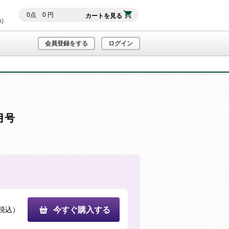
0
点
0
円
カートを見る
h)
会員登録をする
ログイン
月号
税込）
今すぐ購入する