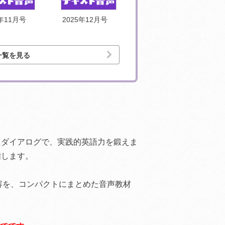
5年11月号
2025年12月号
2026年1月号
一覧を見る
！
たダイアログで、実践的英語力を鍛えま
指します。
容を、コンパクトにまとめた音声教材