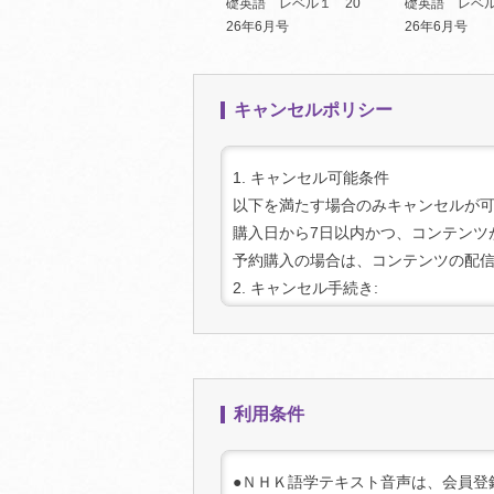
礎英語 レベル１ 20
礎英語 レベル
26年6月号
26年6月号
キャンセルポリシー
1. キャンセル可能条件
以下を満たす場合のみキャンセルが
購入日から7日以内かつ、コンテンツ
予約購入の場合は、コンテンツの配
2. キャンセル手続き:
キャンセルをご希望の場合は、上記
り該当の商品を選択してお手続きく
3. 注意事項:
キャンセル可能期間を過ぎた場合、
利用条件
●ＮＨＫ語学テキスト音声は、会員登