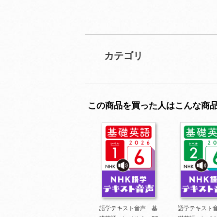
カテゴリ
この商品を買った人はこんな商
語学テキスト音声 基
語学テキスト