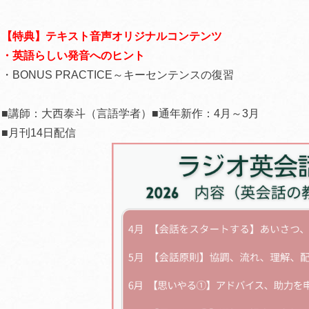
【特典】テキスト音声オリジナルコンテンツ
・英語らしい発音へのヒント
・BONUS PRACTICE～キーセンテンスの復習
■講師：大西泰斗（言語学者）■通年新作：4月～3月
■月刊14日配信