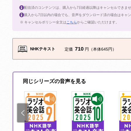
配信済のコンテンツは、購入から7日経過以降はキャンセルできま
購入から7日以内の場合でも、音声をダウンロード済の場合はキャ
※ キャンセルポリシー全文は
こちら
からご確認いただけます。
710
NHKテキスト
定価
円（本体645円）
同じシリーズの音声を見る