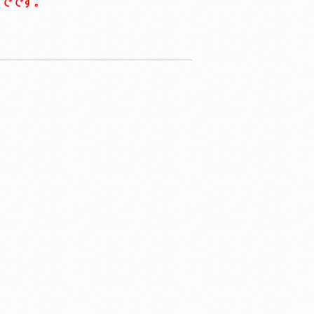
までです。