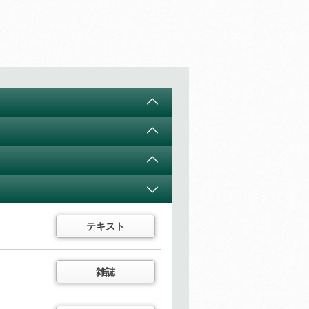
テキスト
音声
テキスト
ズ
テキスト
特典付き
ル
テキスト
テキスト
テキスト
音声
テキスト
雑誌
テキスト
テキスト