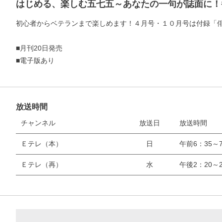
はじめる、楽しむ五七五～あなたの一句が誌面に！
初心者からベテランまで楽しめます！４月号・１０月号は付録「
■月刊20日発売
■電子版あり
放送時間
チャンネル
放送日
放送時間
Ｅテレ（本）
日
午前6：35～7
Ｅテレ（再）
水
午後2：20～2