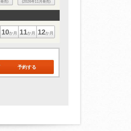
月発売)
(2026年11月発売)
10
11
12
か月
か月
か月
予約する