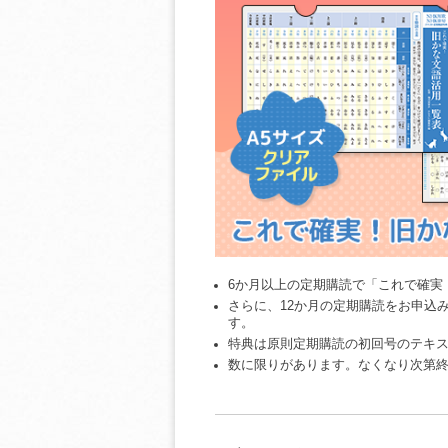
6か月以上の定期購読で「これで確実
さらに、12か月の定期購読をお申込
す。
特典は原則定期購読の初回号のテキ
数に限りがあります。なくなり次第