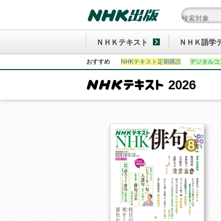
ＮＨＫテキスト
ＮＨＫ語学
おすすめ
NHKテキスト定期購読
デジタルコ
2026