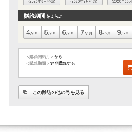
(2026年8月発売)
(2026年9月発売)
(2026年10
購読期間
をえらぶ
4
5
6
7
8
9
か月
か月
か月
か月
か月
か月
＜購読開始月＞
から
＜購読期間＞
定期購読する
この雑誌の他の号を見る