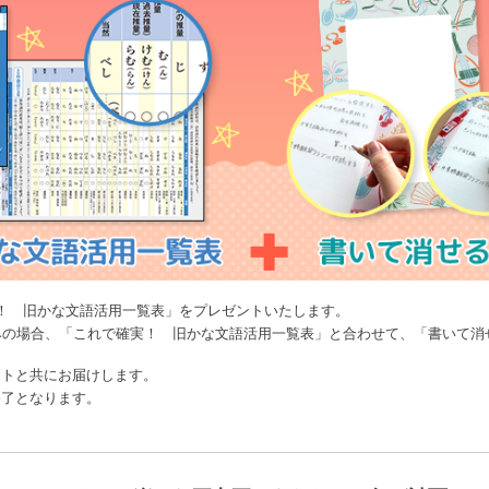
！ 旧かな文語活用一覧表」をプレゼントいたします。
みの場合、「これで確実！ 旧かな文語活用一覧表」と合わせて、「書いて消
ストと共にお届けします。
終了となります。