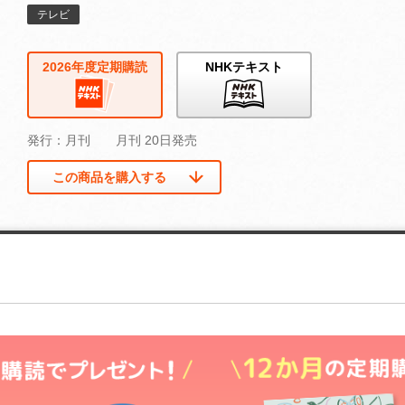
テレビ
2026年度定期購読
NHKテキスト
発行：月刊
月刊 20日発売
この商品を購入する