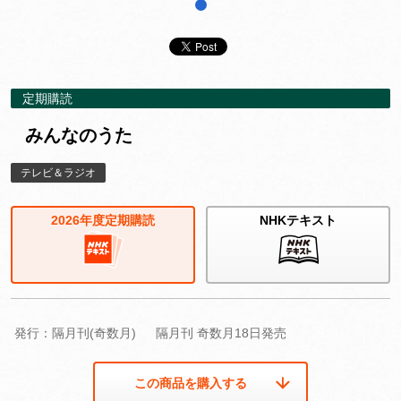
1
定期購読
みんなのうた
テレビ＆ラジオ
2026年度定期購読
NHKテキスト
発行：隔月刊(奇数月)
隔月刊 奇数月18日発売
この商品を購入する