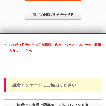
この雑誌の他の号を見る
2025年3月号からの定期購読申込み・バックナンバーをご希望
の方は
こちら
へ
読者アンケートにご協力ください
抽選で５名様に図書カードをプレゼント ▶