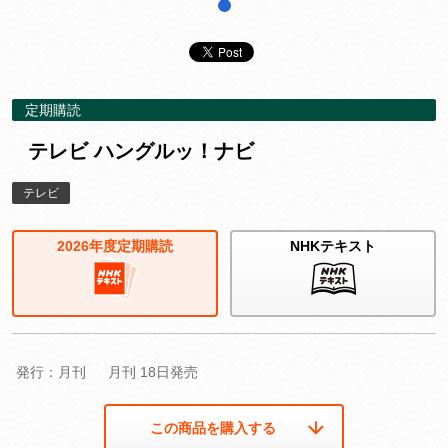
1
定期購読
テレビ ハングルッ！ナビ
テレビ
2026年度定期購読
NHKテキスト
発行：月刊
月刊 18日発売
この商品を購入する