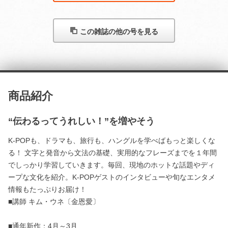
この雑誌の他の号を見る
商品紹介
“伝わるってうれしい！”を増やそう
K-POPも、ドラマも、旅行も、ハングルを学べばもっと楽しくな
る！ 文字と発音から文法の基礎、実用的なフレーズまでを１年間
でしっかり学習していきます。毎回、現地のホットな話題やディ
ープな文化を紹介。K-POPゲストのインタビューや旬なエンタメ
情報もたっぷりお届け！
■講師 キム・ウネ〔金恩愛〕
■通年新作：4月～3月