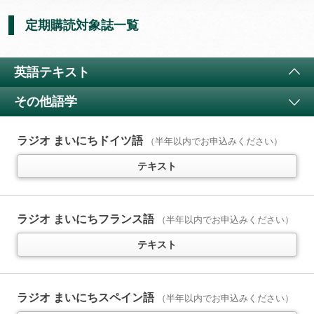
定期購読対象誌一覧
英語テキスト
その他語学
ラジオ 小学生の基礎英語
11か月以上購読で特典付き
4コママンガで楽しく英語に親しむ
（
通年講座
）
ラジオ まいにちドイツ語
（半年以内でお申込みください）
テキスト
テキスト
ラジオ 基礎英語 レベル1
11か月以上購読で特典付き
ラジオ まいにちフランス語
（半年以内でお申込みください）
中学英語をイチからていねいに
（
通年講座
）
テキスト
テキスト
音声
ラジオ まいにちスペイン語
（半年以内でお申込みください）
ラジオ 基礎英語 レベル2
11か月以上購読で特典付き