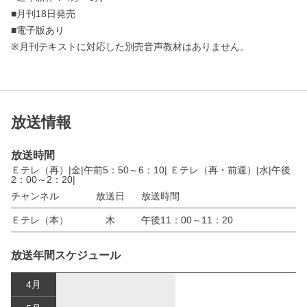
■月刊18日発売
■電子版あり
※月刊テキストに対応した別売音声教材はありません。
放送情報
放送時間
Ｅテレ（再）|金|午前5：50～6：10| Ｅテレ（再・前週）|水|午後
2：00～2：20|
チャンネル
放送日
放送時間
Ｅテレ（本）
木
午後11：00～11：20
放送年間スケジュール
4月