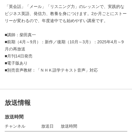
「英会話」「メール」「リスニング力」のレッスンで、実践的な
ビジネス英語、発信力、教養を身につけます。2か月ごとにストー
リーが変わるので、年度途中でも始めやすい講座です。
■講師：柴田真一
■前期（4月～9月）：新作／後期（10月～3月）：2025年4月～9
月の再放送
■月刊14日発売
■電子版あり
■別売音声教材：「ＮＨＫ語学テキスト音声」対応
放送情報
放送時間
チャンネル
放送日
放送時間