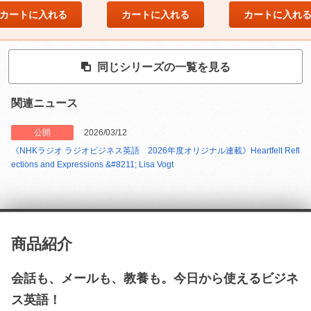
カートに入れる
カートに入れる
カートに入れ
同じシリーズの一覧を見る
関連ニュース
公開
2026/03/12
《NHKラジオ ラジオビジネス英語 2026年度オリジナル連載》Heartfelt Refl
ections and Expressions &#8211; Lisa Vogt
商品紹介
会話も、メールも、教養も。今日から使えるビジネ
ス英語！