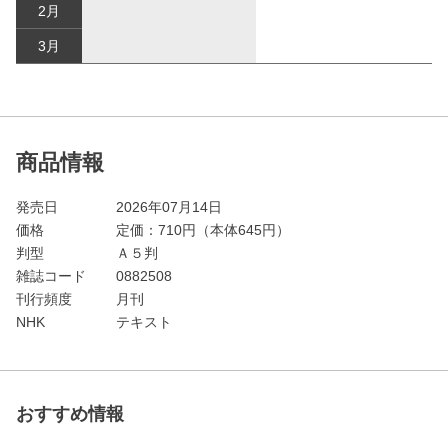
2月
3月
商品情報
発売日
2026年07月14日
価格
定価：
710
円（本体645円）
判型
Ａ５判
雑誌コード
0882508
刊行頻度
月刊
NHK
テキスト
おすすめ情報