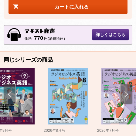
カートに入れる
詳しくはこちら
770
価格
円(消費税込）
同じシリーズの商品
5年9月号
2026年8月号
2026年7月号