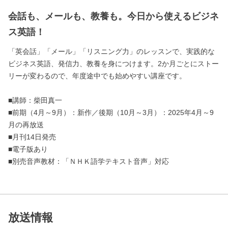
会話も、メールも、教養も。今日から使えるビジネ
ス英語！
「英会話」「メール」「リスニング力」のレッスンで、実践的な
ビジネス英語、発信力、教養を身につけます。2か月ごとにストー
リーが変わるので、年度途中でも始めやすい講座です。
■講師：柴田真一
■前期（4月～9月）：新作／後期（10月～3月）：2025年4月～9
月の再放送
■月刊14日発売
■電子版あり
■別売音声教材：「ＮＨＫ語学テキスト音声」対応
放送情報