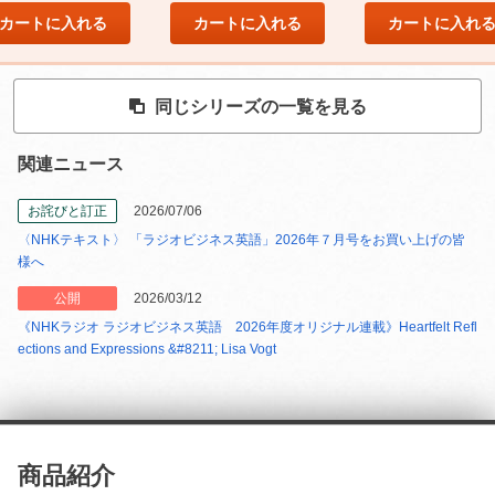
カートに入れる
カートに入れる
カートに入れ
同じシリーズの一覧を見る
関連ニュース
お詫びと訂正
2026/07/06
〈NHKテキスト〉 「ラジオビジネス英語」2026年７月号をお買い上げの皆
様へ
公開
2026/03/12
《NHKラジオ ラジオビジネス英語 2026年度オリジナル連載》Heartfelt Refl
ections and Expressions &#8211; Lisa Vogt
商品紹介