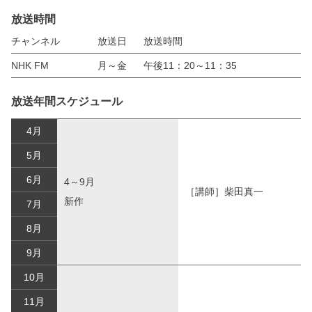
放送時間
チャンネル
放送日
放送時間
NHK FM
月～金
午後11：20～11：35
放送年間スケジュール
4月
5月
6月
4～9月
［講師］柴田真一
新作
7月
8月
9月
10月
11月