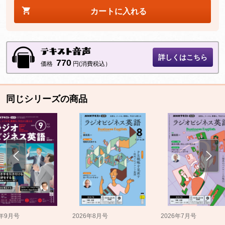
カートに入れる
詳しくはこちら
770
価格
円(消費税込）
同じシリーズの商品
5年9月号
2026年8月号
2026年7月号