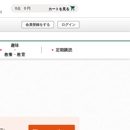
0
点
0
円
カートを見る
h)
会員登録をする
ログイン
趣味
・
定期購読
教養・教育