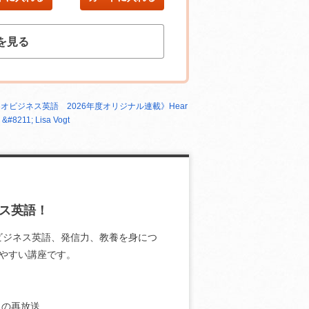
を見る
ジオビジネス英語 2026年度オリジナル連載》Hear
s &#8211; Lisa Vogt
ス英語！
ビジネス英語、発信力、教養を身につ
やすい講座です。
月の再放送