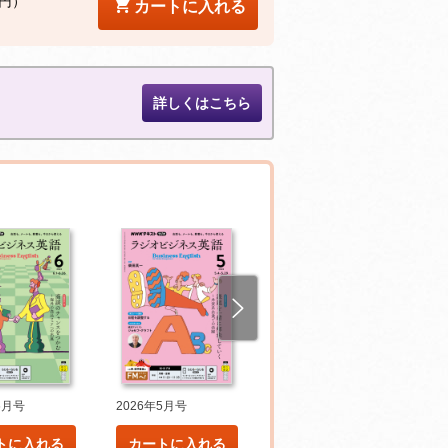
5円）
カートに入れる
詳しくはこちら
6月号
2026年5月号
2026年4月号
トに入れる
カートに入れる
カートに入れる