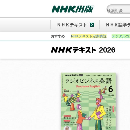
ＮＨＫテキスト
ＮＨＫ語学
おすすめ
NHKテキスト定期購読
デジタルコ
2026