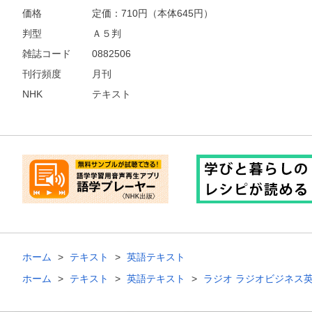
価格
定価：
710
円（本体645円）
判型
Ａ５判
雑誌コード
0882506
刊行頻度
月刊
NHK
テキスト
ホーム
テキスト
英語テキスト
ホーム
テキスト
英語テキスト
ラジオ ラジオビジネス