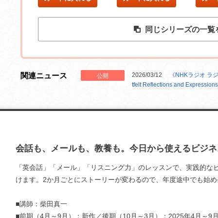
同じシリーズの一覧
関連ニュース
2026/03/12
《NHKラジオ ラ
公開
tfelt Reflections and Expression
会話も、メールも、教養も。今日から使えるビジネ
「英会話」「メール」「リスニング力」のレッスンで、実践的な
けます。2か月ごとにストーリーが変わるので、年度途中でも始め
■講師：柴田真一
■前期（4月～9月）：新作／後期（10月～3月）：2025年4月～9