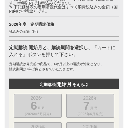
す。半年以内でお申込みください。
※ 下記価格表の定期購読代金はすべて消費税込みの金額（国
内向けの料金）です。
2026年度 定期購読価格
税込みの金額（円）
定期購読 開始月と、購読期間を選択し、
「カートに
入れる」ボタンを押して下さい。
定期購読は発売前の商品で、4か月以上の購読が対象となり、
購読期間は1年以内とさせていただきます。
開始月
定期購読
をえらぶ
2026
2026
年
年
6
7
月号
月号
(2026年5月発売)
(2026年6月発売)
2026
2026
年
年