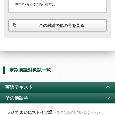
2026年9月まで予約可能です。
この雑誌の他の号を見る
定期購読対象誌一覧
英語テキスト
その他語学
ラジオ 小学生の基礎英語
11か月以上購読で特典付き
4コママンガで楽しく英語に親しむ
（
通年講座
）
ラジオ まいにちドイツ語
（半年以内でお申込みください）