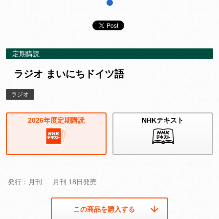
1
定期購読
ラジオ まいにちドイツ語
ラジオ
2026年度定期購読
NHKテキスト
発行：月刊
月刊 18日発売
この商品を購入する