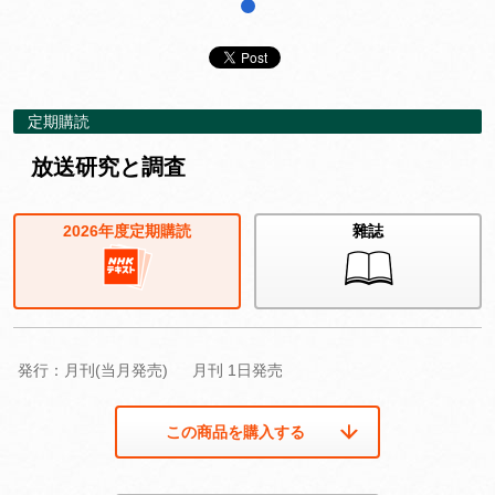
1
定期購読
放送研究と調査
2026年度定期購読
雜誌
発行：月刊(当月発売)
月刊 1日発売
この商品を購入する