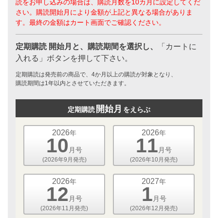
読をお申し込みの場合は、購読月数を10カ月に設定してくだ
さい。購読開始月により金額が上記と異なる場合がありま
す。最終の金額はカート画面でご確認ください。
定期購読 開始月と、購読期間を選択し、
「カートに
入れる」ボタンを押して下さい。
定期購読は発売前の商品で、4か月以上の購読が対象となり、
購読期間は1年以内とさせていただきます。
開始月
定期購読
をえらぶ
2026
2026
年
年
10
11
月号
月号
(2026年9月発売)
(2026年10月発売)
2026
2027
年
年
12
1
月号
月号
(2026年11月発売)
(2026年12月発売)