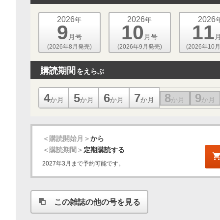
2026
2026
2026
年
年
9
10
11
月号
月号
(2026年8月発売)
(2026年9月発売)
(2026年10
購読期間
をえらぶ
4
5
6
7
8
9
か月
か月
か月
か月
か月
か月
＜購読開始月＞
から
＜購読期間＞
定期購読する
2027年3月まで予約可能です。
この雑誌の他の号を見る