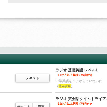
ラジオ 基礎英語 レベル1
11か月以上購読で特典付き
テキスト
中学英語をイチからていねいに
（
通年講座
）
ラジオ 英会話タイムトライア
11か月以上購読で特典付き
テキスト
音声