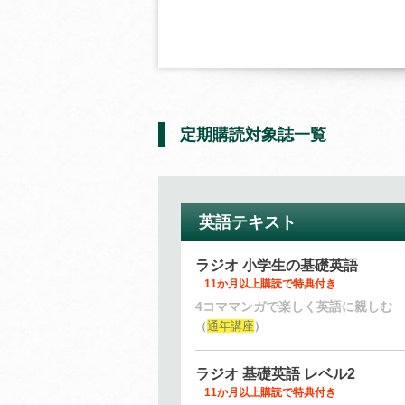
定期購読対象誌一覧
英語テキスト
ラジオ 小学生の基礎英語
11か月以上購読で特典付き
4コママンガで楽しく英語に親しむ
（
通年講座
）
ラジオ 基礎英語 レベル2
11か月以上購読で特典付き