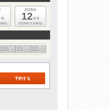
2026
年
年
12
月号
月号
月発売)
(2026年11月発売)
10
11
12
か月
か月
か月
予約する