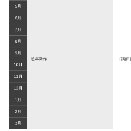
5月
6月
7月
8月
9月
通年新作
［講師
10月
11月
12月
1月
2月
3月