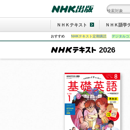
ＮＨＫテキスト
ＮＨＫ語学
おすすめ
NHKテキスト定期購読
デジタルコ
2026