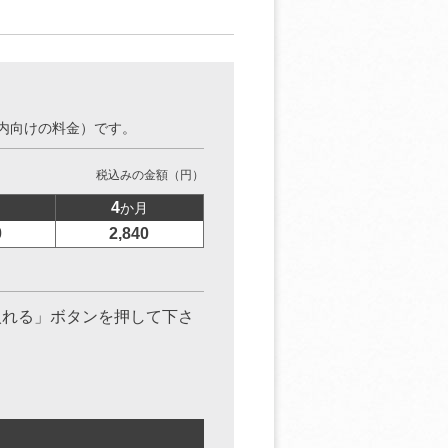
内向けの料金）です。
税込みの金額（円）
4
か月
0
2,840
入れる」ボタンを押して下さ