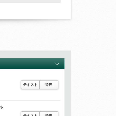
テキスト
音声
ル
テキスト
音声