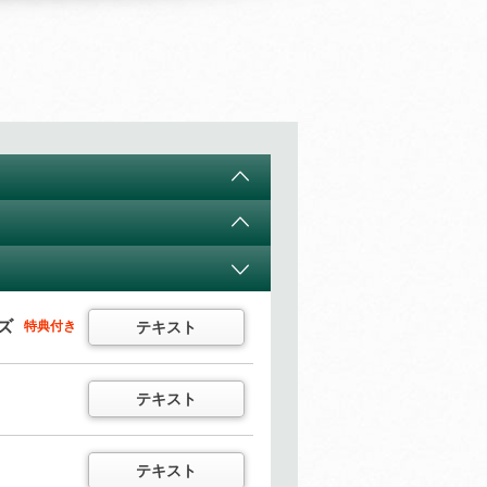
テキスト
音声
テキスト
ズ
テキスト
特典付き
ル
テキスト
テキスト
音声
テキスト
テキスト
テキスト