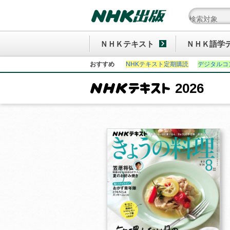
ＮＨＫテキスト
ＮＨＫ語学
おすすめ
NHKテキスト定期購読
デジタルコ
2026