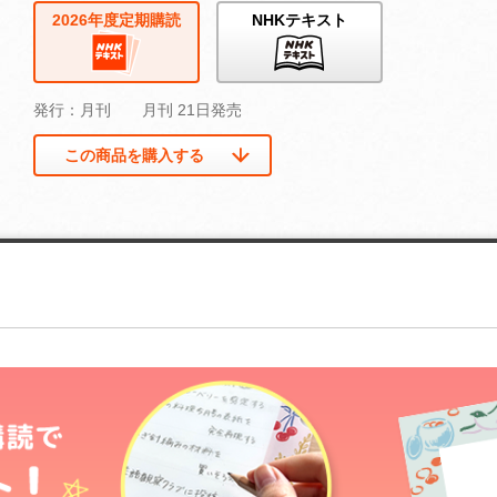
2026年度定期購読
NHKテキスト
発行：月刊
月刊 21日発売
この商品を購入する