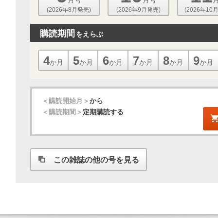
(2026年8月発売)
(2026年9月発売)
(2026年10
購読期間
をえらぶ
4
5
6
7
8
9
か月
か月
か月
か月
か月
か月
＜購読開始月＞
から
＜購読期間＞
定期購読する
この雑誌の他の号を見る