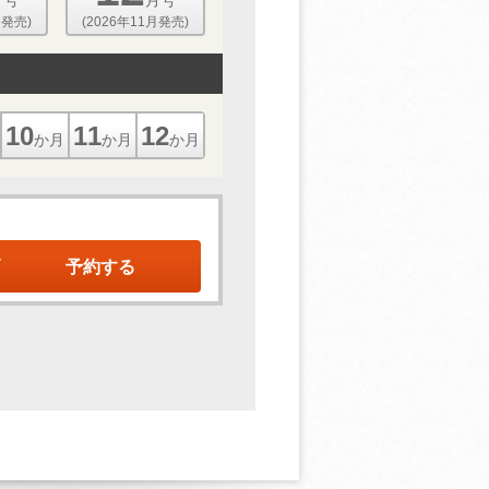
月発売)
(2026年11月発売)
10
11
12
か月
か月
か月
予約する