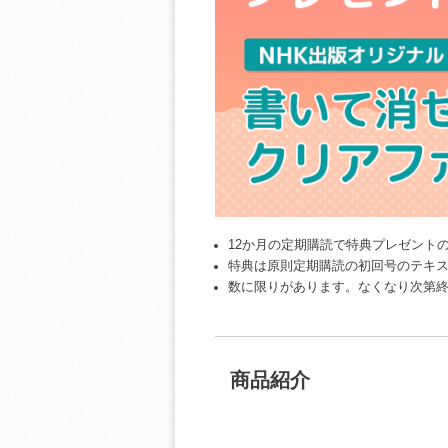
12か月の定期購読で特典プレゼント
特典は原則定期購読の初回号のテキ
数に限りがあります。なくなり次第
商品紹介