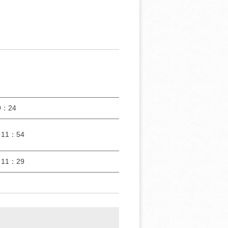
：24
11：54
11：29