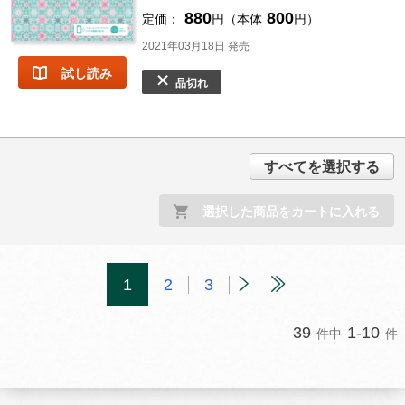
880
800
定価：
円（本体
円）
2021年03月18日 発売
試し読み
品切れ
すべてを選択する
選択した商品をカートに入れる
1
2
3
39
1-10
件中
件