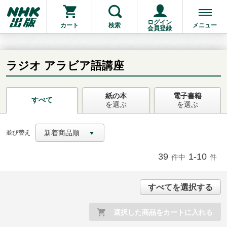
ログイン
カート
検索
メニュー
会員登録
ラジオ アラビア語講座
紙の本
電子書籍
お支払いに進む
すべて
を選ぶ
を選ぶ
他にも商品を買う
新着商品順
並び替え
39
1-10
件中
件
すべてを選択する
選択した商品をカートに入れる