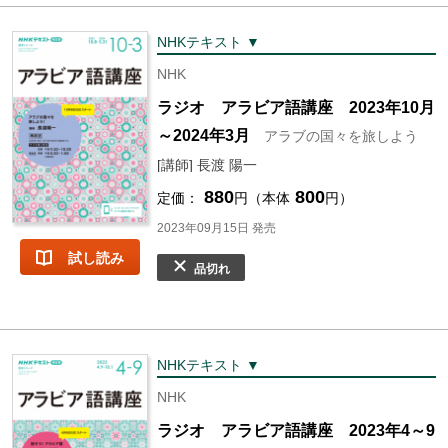
NHKテキスト ▼
NHK
ラジオ アラビア語講座 2023年10月
～2024年3月
アラブの国々を旅しよう
[講師] 長渡 陽一
880
800
定価：
円（本体
円）
2023年09月15日 発売
試し読み
品切れ
NHKテキスト ▼
NHK
ラジオ アラビア語講座 2023年4～9