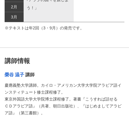
2月
う！」
3月
※テキストは年2回（3・9月）の発売です。
講師情報
榮谷 温子
講師
慶應義塾大学講師。カイロ・アメリカン大学大学院アラビア語イ
ンスティテュート修士課程修了。
東京外国語大学大学院博士課程修了。著書『こうすれば話せる
ＣＤアラビア語』（共著、朝日出版社）、『はじめましてアラビ
ア語』（第三書館）。