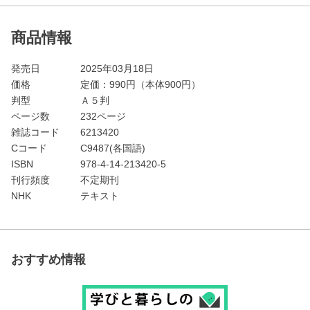
商品情報
発売日
2025年03月18日
価格
定価：
990
円（本体900円）
判型
Ａ５判
ページ数
232ページ
雑誌コード
6213420
Cコード
C9487(各国語)
ISBN
978-4-14-213420-5
刊行頻度
不定期刊
NHK
テキスト
おすすめ情報