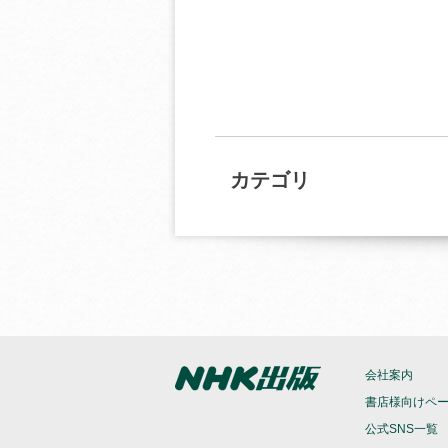
カテゴリ
会社案内
書店様向けペ
公式SNS一覧