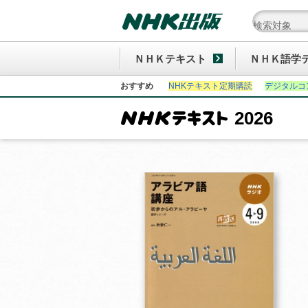
ＮＨＫテキスト
ＮＨＫ語学
おすすめ
NHKテキスト定期購読
デジタルコ
2026