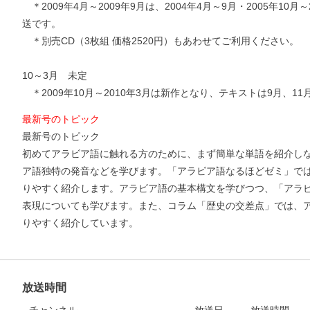
＊2009年4月～2009年9月は、2004年4月～9月・2005年10月～
送です。
＊別売CD（3枚組 価格2520円）もあわせてご利用ください。
10～3月 未定
＊2009年10月～2010年3月は新作となり、テキストは9月、1
最新号のトピック
最新号のトピック
初めてアラビア語に触れる方のために、まず簡単な単語を紹介し
ア語独特の発音などを学びます。「アラビア語なるほどゼミ」で
りやすく紹介します。アラビア語の基本構文を学びつつ、「アラビ
表現についても学びます。また、コラム「歴史の交差点」では、
お支払いに進む
りやすく紹介しています。
他にも商品を買う
放送時間