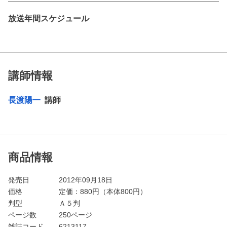
放送年間スケジュール
講師情報
長渡陽一
講師
商品情報
発売日
2012年09月18日
価格
定価：
880
円（本体800円）
判型
Ａ５判
ページ数
250ページ
雑誌コード
6213117