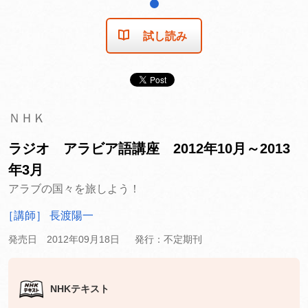
1
試し読み
ＮＨＫ
ラジオ アラビア語講座 2012年10月～2013
年3月
アラブの国々を旅しよう！
［講師］ 長渡陽一
発売日 2012年09月18日
発行：不定期刊
NHKテキスト