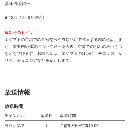
講師 長渡陽一
■年2回（3・9月発売）
最新号のトピック
エジプトの市場での金額交渉や衣類品店で試着する際の会話。ま
た、道案内や体調について述べる表現、空港での別れのあいさつ
などを学びます。お国言葉は、エジプトのほかに、モロッコ、シ
リア、チュニジアなどを紹介します。
放送情報
放送時間
チャンネル
放送日
放送時間
ラジオ第２
土
午前9:30〜午前10:00