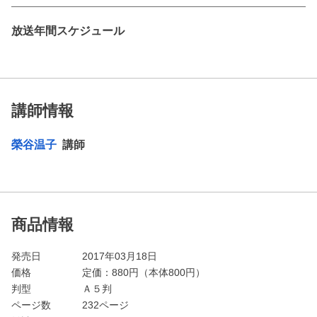
放送年間スケジュール
講師情報
榮谷温子
講師
商品情報
発売日
2017年03月18日
価格
定価：
880
円（本体800円）
判型
Ａ５判
ページ数
232ページ