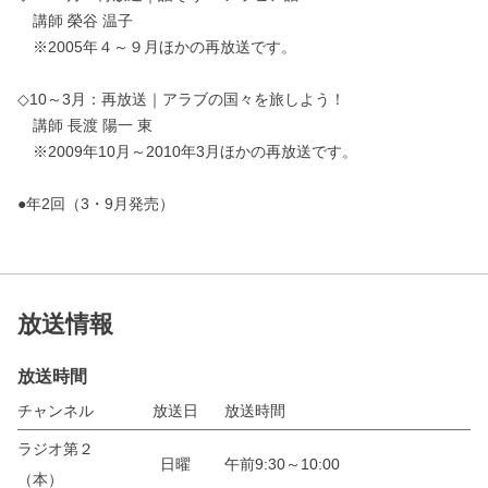
講師 榮谷 温子
※2005年４～９月ほかの再放送です。
◇10～3月：再放送｜アラブの国々を旅しよう！
講師 長渡 陽一 東
※2009年10月～2010年3月ほかの再放送です。
●年2回（3・9月発売）
放送情報
放送時間
チャンネル
放送日
放送時間
ラジオ第２
日曜
午前9:30～10:00
（本）