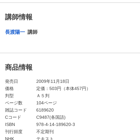
講師情報
長渡陽一
講師
商品情報
発売日
2009年11月18日
価格
定価：
503
円（本体457円）
判型
Ａ５判
ページ数
104ページ
雑誌コード
6189620
Cコード
C9487(各国語)
ISBN
978-4-14-189620-3
刊行頻度
不定期刊
NHK
テキスト