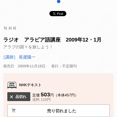
1
ＮＨＫ
ラジオ アラビア語講座 2009年12・1月
アラブの国々を旅しよう！
［講師］ 長渡陽一
発売日 2009年11月18日
発行：不定期刊
NHKテキスト
503
定価
円（本体457円）
品切れ
送料 110円
売り切れました