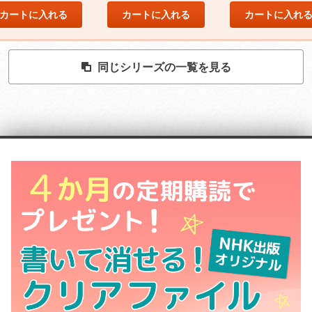
カートに入れる
カートに入れる
カートに入れ
同じシリーズの一覧を見る