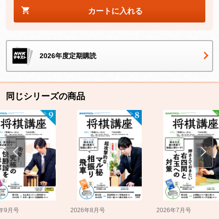
カートに入れる
2026年度定期購読
同じシリーズの商品
5年9月号
2026年8月号
2026年7月号