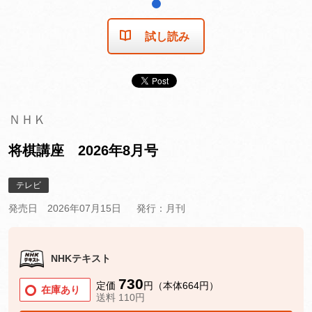
1
試し読み
ＮＨＫ
将棋講座 2026年8月号
テレビ
発売日 2026年07月15日
発行：月刊
NHKテキスト
730
定価
円（本体664円）
在庫あり
送料 110円