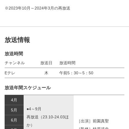
※2023年10月～2024年3月の再放送
放送情報
放送時間
チャンネル
放送日
放送時間
Eテレ
木
午前5：30～5：50
放送年間スケジュール
4月
●4～9月
5月
再放送（23.10-24.03ほ
6月
［出演］前園真聖
か）
［監修］柿原武史