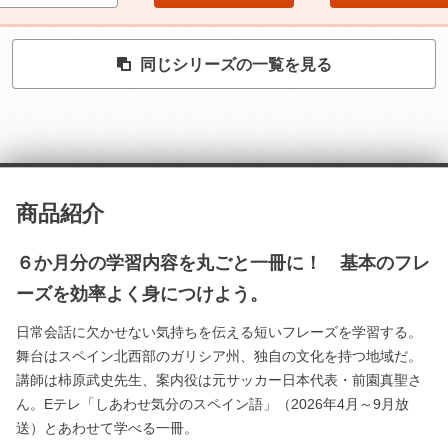
同じシリーズの一覧を見る
商品紹介
６か月分の学習内容を丸ごと一冊に！ 基本のフレ
ーズを効率よく身につけよう。
日常会話に欠かせない気持ちを伝える短いフレーズを学習する。
舞台はスペイン北西部のガリシア州、独自の文化を持つ地域だ。
講師は柿原武史先生、案内役は元サッカー日本代表・前園真聖さ
ん。Eテレ「しあわせ気分のスペイン語」（2026年4月～9月放
送）とあわせて学べる一冊。