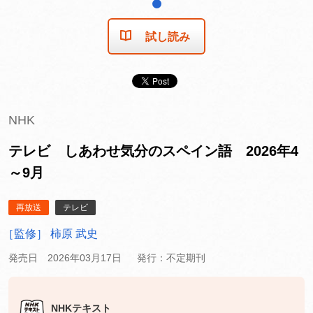
1
試し読み
NHK
テレビ しあわせ気分のスペイン語 2026年4
～9月
再放送
テレビ
［監修］ 柿原 武史
発売日 2026年03月17日
発行：不定期刊
NHKテキスト