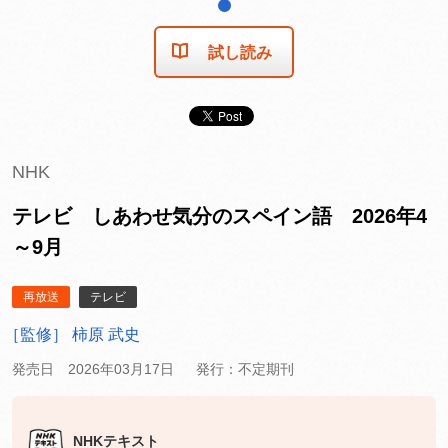
1
試し読み
NHK
テレビ しあわせ気分のスペイン語 2026年4
～9月
再放送
テレビ
［監修］ 柿原 武史
発売日 2026年03月17日
発行：不定期刊
NHKテキスト