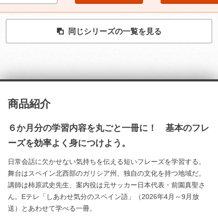
同じシリーズの一覧を見る
商品紹介
６か月分の学習内容を丸ごと一冊に！ 基本のフレ
ーズを効率よく身につけよう。
日常会話に欠かせない気持ちを伝える短いフレーズを学習する。
舞台はスペイン北西部のガリシア州、独自の文化を持つ地域だ。
講師は柿原武史先生、案内役は元サッカー日本代表・前園真聖さ
ん。Eテレ「しあわせ気分のスペイン語」（2026年4月～9月放
送）とあわせて学べる一冊。