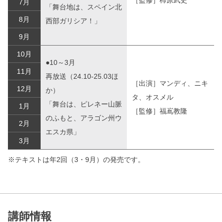
7月
「舞台地は、スペイン北
8月
西部ガリシア！」
9月
10月
●10～3月
11月
再放送（24.10-25.03ほ
［出演］マンディ、ニキ
12月
か）
タ、オスメル
「舞台は、ピレネー山脈
1月
［監修］福嶌教隆
のふもと、アラゴン州ウ
2月
エスカ県」
3月
※テキストは年2回（3・9月）の発売です。
講師情報