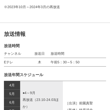
※2023年10月～2024年3月の再放送
放送情報
放送時間
チャンネル
放送日
放送時間
Eテレ
木
午前5：30～5：50
放送年間スケジュール
4月
●4～9月
5月
再放送（23.10-24.03ほ
6月
［出演］前園真聖
か）
［監修］柿原武史