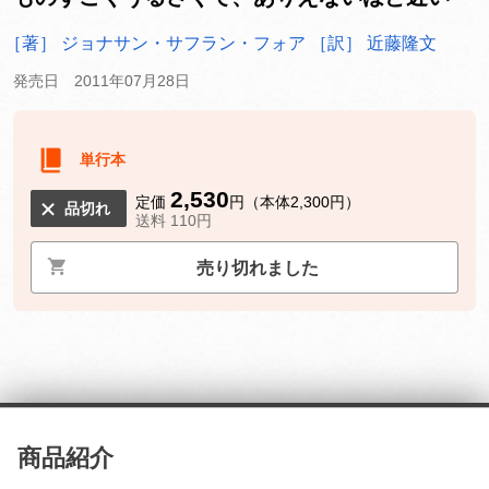
［著］ ジョナサン・サフラン・フォア
［訳］ 近藤隆文
発売日 2011年07月28日
単行本
2,530
定価
円（本体2,300円）
品切れ
送料 110円
売り切れました
商品紹介