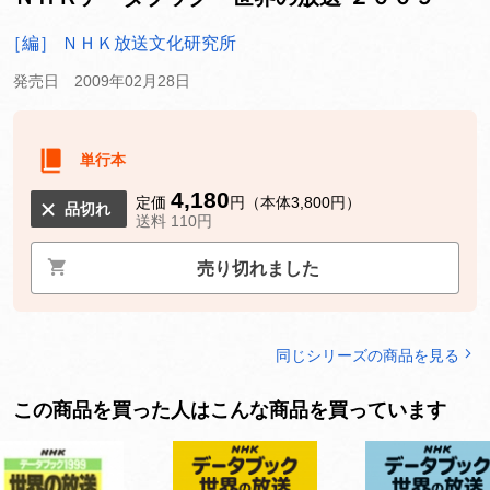
［編］ ＮＨＫ放送文化研究所
発売日 2009年02月28日
単行本
4,180
定価
円（本体3,800円）
品切れ
送料 110円
売り切れました
同じシリーズの商品を見る
この商品を買った人はこんな商品を買っています