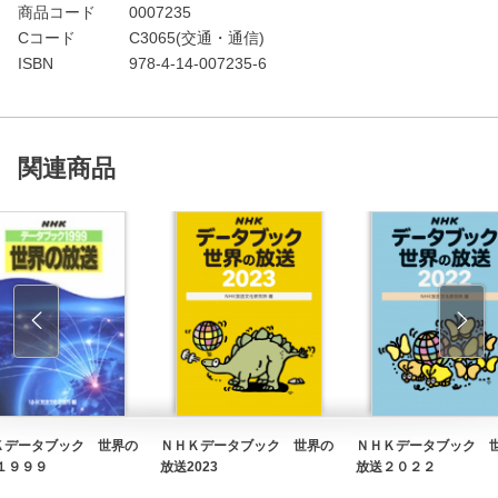
商品コード
0007235
Cコード
C3065(交通・通信)
ISBN
978-4-14-007235-6
関連商品
Ｋデータブック 世界の
ＮＨＫデータブック 世界の
ＮＨＫデータブック 
 １９９９
放送2023
放送２０２２