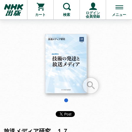
ログイン
カート
検索
メニュー
会員登録
お支払いに進む
他にも商品を買う
1
放送メディア研究 １７