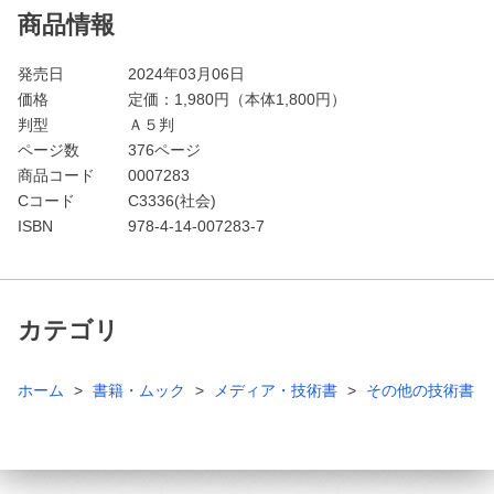
商品情報
発売日
2024年03月06日
価格
定価：
1,980
円（本体1,800円）
判型
Ａ５判
ページ数
376ページ
商品コード
0007283
Cコード
C3336(社会)
ISBN
978-4-14-007283-7
カテゴリ
ホーム
書籍・ムック
メディア・技術書
その他の技術書