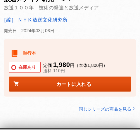
放送１００年 技術の発達と放送メディア
［編］ ＮＨＫ放送文化研究所
発売日 2024年03月06日
単行本
1,980
定価
円（本体1,800円）
在庫あり
送料 110円
カートに入れる
同じシリーズの商品を見る