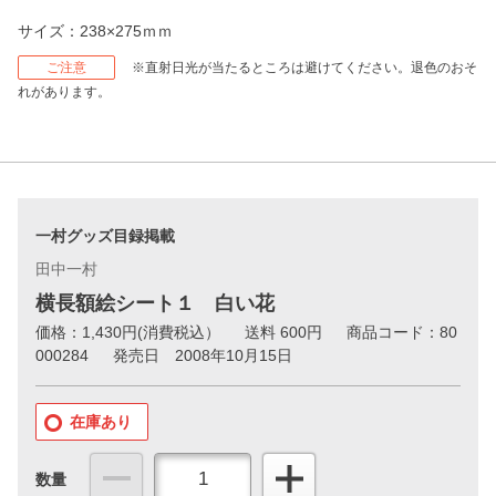
サイズ：238×275ｍｍ
ご注意
※直射日光が当たるところは避けてください。退色のおそ
れがあります。
一村グッズ目録掲載
田中一村
横長額絵シート１ 白い花
価格：
1,430
円(消費税込）
送料 600円
商品コード：80
000284
発売日 2008年10月15日
在庫あり
数量