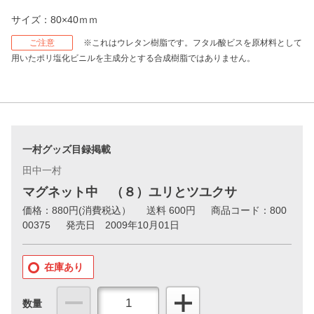
サイズ：80×40ｍｍ
ご注意
※これはウレタン樹脂です。フタル酸ビスを原材料として
用いたポリ塩化ビニルを主成分とする合成樹脂ではありません。
一村グッズ目録掲載
田中一村
マグネット中 （８）ユリとツユクサ
価格：
880
円(消費税込）
送料 600円
商品コード：800
00375
発売日 2009年10月01日
在庫あり
数量