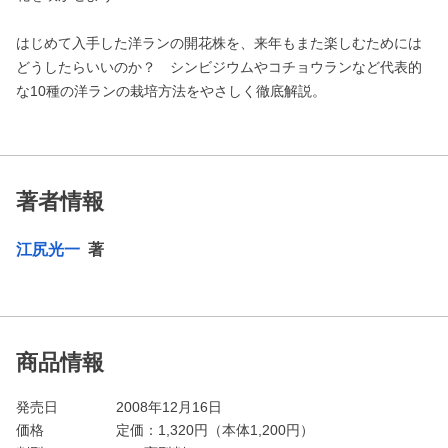
はじめて入手した洋ランの開花株を、来年もまた楽しむためには
どうしたらいいのか？ シンビジウムやコチョウランなど代表的
な10種の洋ランの栽培方法をやさしく徹底解説。
著者情報
江尻光一
著
商品情報
発売日
2008年12月16日
価格
定価：
1,320
円（本体1,200円）