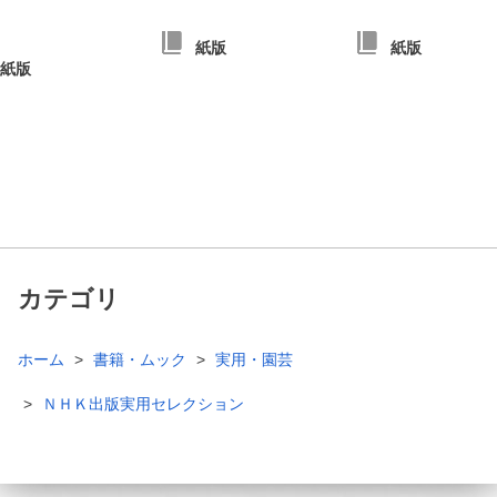
紙版
紙版
紙版
カテゴリ
ホーム
書籍・ムック
実用・園芸
ＮＨＫ出版実用セレクション