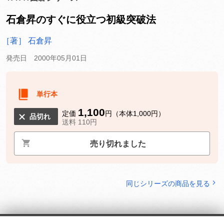
石倉昇のすぐに役立つ初級突破法
［著］ 石倉昇
発売日 2000年05月01日
単行本
1,100
定価
円（本体1,000円）
品切れ
送料 110円
売り切れました
同じシリーズの商品を見る