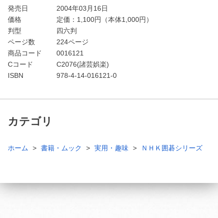
発売日
2004年03月16日
価格
定価：
1,100
円（本体1,000円）
判型
四六判
ページ数
224ページ
商品コード
0016121
Cコード
C2076(諸芸娯楽)
ISBN
978-4-14-016121-0
カテゴリ
ホーム
書籍・ムック
実用・趣味
ＮＨＫ囲碁シリーズ