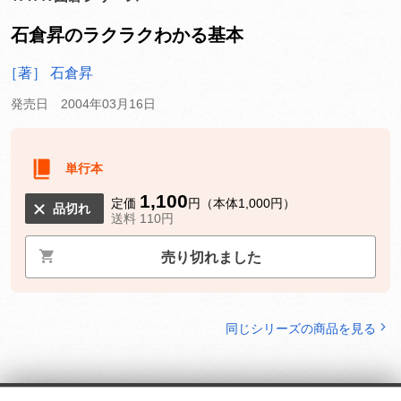
石倉昇のラクラクわかる基本
［著］ 石倉昇
発売日 2004年03月16日
単行本
1,100
定価
円（本体1,000円）
品切れ
送料 110円
売り切れました
同じシリーズの商品を見る