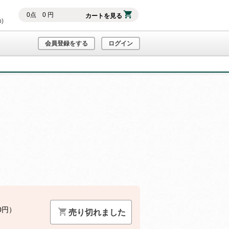
0
点
0
円
カートを見る
h)
会員登録をする
ログイン
0円）
売り切れました