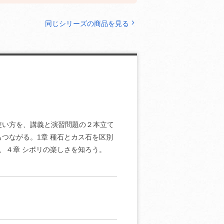
同じシリーズの商品を見る
使い方を、講義と演習問題の２本立て
つながる。1章 種石とカス石を区別
、４章 シボリの楽しさを知ろう。