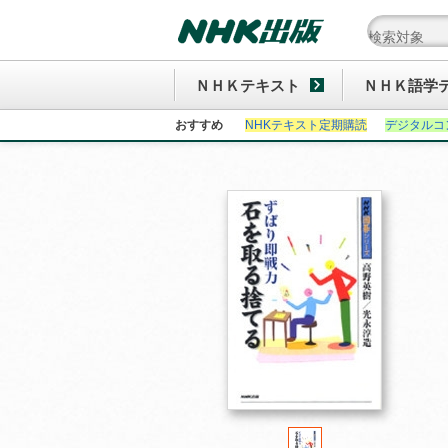
ＮＨＫテキスト
ＮＨＫ語学
おすすめ
NHKテキスト定期購読
デジタルコ