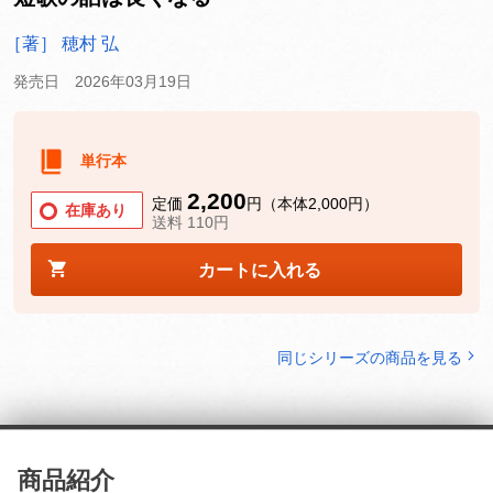
［著］ 穂村 弘
発売日 2026年03月19日
単行本
2,200
定価
円（本体2,000円）
在庫あり
送料 110円
カートに入れる
同じシリーズの商品を見る
商品紹介