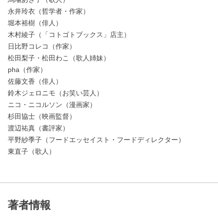
永井玲衣（哲学者・作家）
堀本裕樹（俳人）
木村綾子（「コトゴトブックス」店主）
日比野コレコ（作家）
松田梨子・松田わこ（歌人姉妹）
pha（作家）
佐藤文香（俳人）
鈴木ジェロニモ（お笑い芸人）
ニコ・ニコルソン（漫画家）
杉田協士（映画監督）
渡辺祐真（書評家）
平野紗季子（フードエッセイスト・フードディレクター）
東直子（歌人）
著者情報