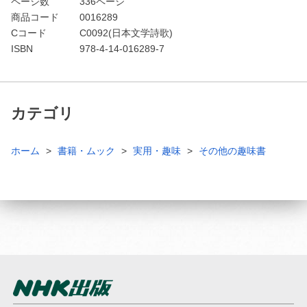
ページ数
336ページ
商品コード
0016289
Cコード
C0092(日本文学詩歌)
ISBN
978-4-14-016289-7
カテゴリ
ホーム
書籍・ムック
実用・趣味
その他の趣味書