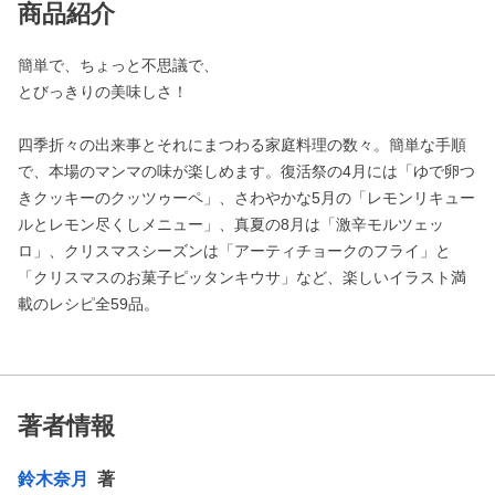
商品紹介
簡単で、ちょっと不思議で、
とびっきりの美味しさ！
四季折々の出来事とそれにまつわる家庭料理の数々。簡単な手順
で、本場のマンマの味が楽しめます。復活祭の4月には「ゆで卵つ
きクッキーのクッツゥーペ」、さわやかな5月の「レモンリキュー
ルとレモン尽くしメニュー」、真夏の8月は「激辛モルツェッ
ロ」、クリスマスシーズンは「アーティチョークのフライ」と
「クリスマスのお菓子ピッタンキウサ」など、楽しいイラスト満
載のレシピ全59品。
著者情報
鈴木奈月
著