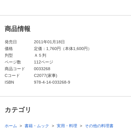
商品情報
発売日
2011年01月18日
価格
定価：
1,760
円（本体1,600円）
判型
Ａ５判
ページ数
112ページ
商品コード
0033268
Cコード
C2077(家事)
ISBN
978-4-14-033268-9
カテゴリ
ホーム
書籍・ムック
実用・料理
その他の料理書