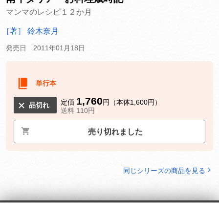
マンマのレシピ１２か月
［著］ 鈴木奈月
発売日 2011年01月18日
単行本
1,760
定価
円（本体1,600円）
品切れ
送料 110円
売り切れました
同じシリーズの商品を見る