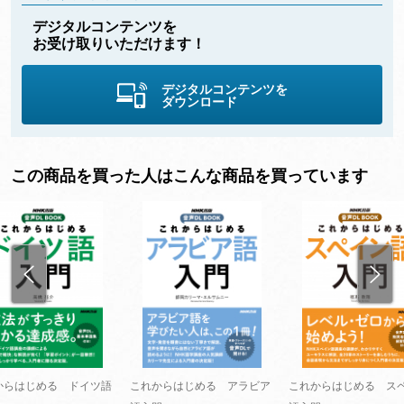
デジタルコンテンツを
お受け取りいただけます！
デジタルコンテンツを
ダウンロード
この商品を買った人はこんな商品を買っています
からはじめる ドイツ語
これからはじめる アラビア
これからはじめる ス