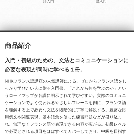
語入門
語入門
商品紹介
入門・初級のための、文法とコミュニケーションに
必要な表現が同時に学べる１冊。
NHKフランス語講座の人気講師による、ゼロからフランス語をし
っかり学びたい人に贈る入門書。「これから何を学ぶのか」とい
うロードマップが各課に明示されて学びやすい。実際のコミュニ
ケーションでよく使われるやさしいフレーズを例に、フランス語
を理解する上で必要な文法を段階的に丁寧に解説する。豊富な応
用例文や関連表現、基本語彙を使った練習問題などが盛り込ま
れ、無理なくフランス語で表現できる内容が広がる。初級レベル
で必要とされる項目をほぼすべてカバーしており、中級を目指す