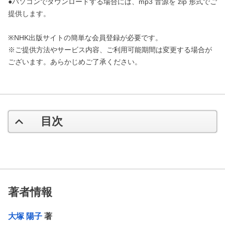
●パソコンでダウンロードする場合には、mp3 音源を zip 形式でご
提供します。
※NHK出版サイトの簡単な会員登録が必要です。
※ご提供方法やサービス内容、ご利用可能期間は変更する場合が
ございます。あらかじめご了承ください。
目次
著者情報
大塚 陽子
著