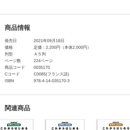
商品情報
発売日
2021年09月18日
価格
定価：
2,200
円（本体2,000円）
判型
Ａ５判
ページ数
224ページ
商品コード
0035170
Cコード
C0085(フランス語)
ISBN
978-4-14-035170-3
関連商品