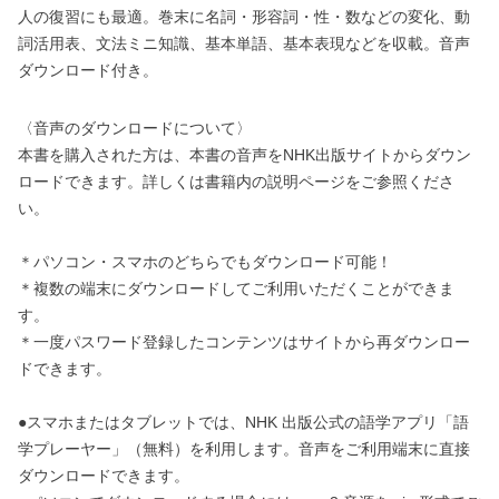
人の復習にも最適。巻末に名詞・形容詞・性・数などの変化、動
詞活用表、文法ミニ知識、基本単語、基本表現などを収載。音声
ダウンロード付き。
〈音声のダウンロードについて〉
本書を購入された方は、本書の音声をNHK出版サイトからダウン
ロードできます。詳しくは書籍内の説明ページをご参照くださ
い。
＊パソコン・スマホのどちらでもダウンロード可能！
＊複数の端末にダウンロードしてご利用いただくことができま
す。
＊一度パスワード登録したコンテンツはサイトから再ダウンロー
ドできます。
●スマホまたはタブレットでは、NHK 出版公式の語学アプリ「語
学プレーヤー」（無料）を利用します。音声をご利用端末に直接
ダウンロードできます。