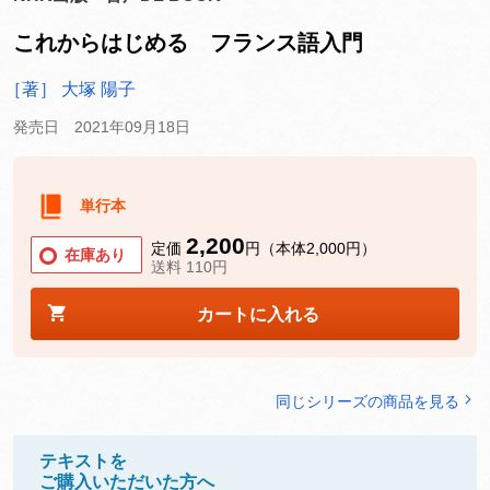
これからはじめる フランス語入門
［著］ 大塚 陽子
発売日 2021年09月18日
単行本
2,200
定価
円（本体2,000円）
在庫あり
送料 110円
カートに入れる
同じシリーズの商品を見る
テキストを
ご購入いただいた方へ