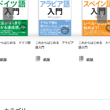
からはじめる ドイツ語
これからはじめる アラビア
これからはじめる ス
語入門
語入門
紙版
紙版
紙版