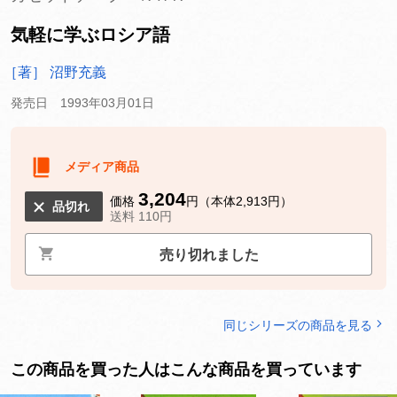
気軽に学ぶロシア語
［著］ 沼野充義
発売日 1993年03月01日
メディア商品
3,204
価格
円（本体2,913円）
品切れ
送料 110円
売り切れました
同じシリーズの商品を見る
この商品を買った人はこんな商品を買っています