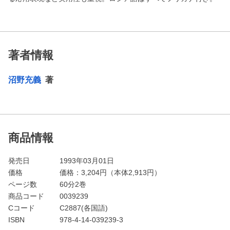
著者情報
沼野充義
著
商品情報
発売日
1993年03月01日
価格
価格：
3,204
円（本体2,913円）
ページ数
60分2巻
商品コード
0039239
Cコード
C2887(各国語)
ISBN
978-4-14-039239-3