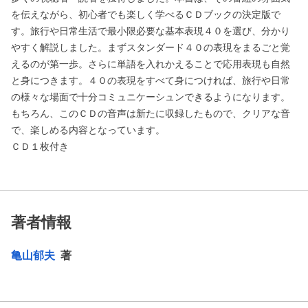
を伝えながら、初心者でも楽しく学べるＣＤブックの決定版で
す。旅行や日常生活で最小限必要な基本表現４０を選び、分かり
やすく解説しました。まずスタンダード４０の表現をまるごと覚
えるのが第一歩。さらに単語を入れかえることで応用表現も自然
と身につきます。４０の表現をすべて身につければ、旅行や日常
の様々な場面で十分コミュニケーシュンできるようになります。
もちろん、このＣＤの音声は新たに収録したもので、クリアな音
で、楽しめる内容となっています。
ＣＤ１枚付き
著者情報
亀山郁夫
著