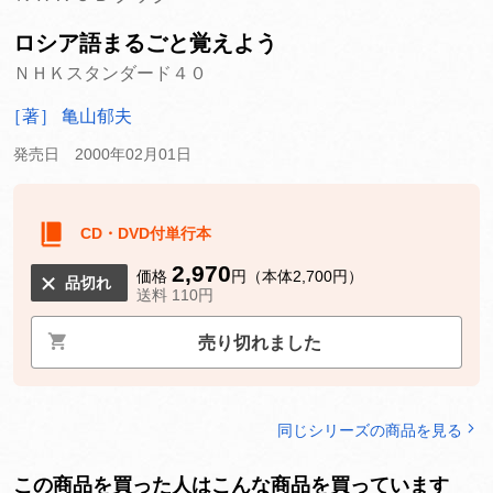
ロシア語まるごと覚えよう
ＮＨＫスタンダード４０
［著］ 亀山郁夫
発売日 2000年02月01日
CD・DVD付単行本
2,970
価格
円（本体2,700円）
品切れ
送料 110円
売り切れました
同じシリーズの商品を見る
この商品を買った人はこんな商品を買っています