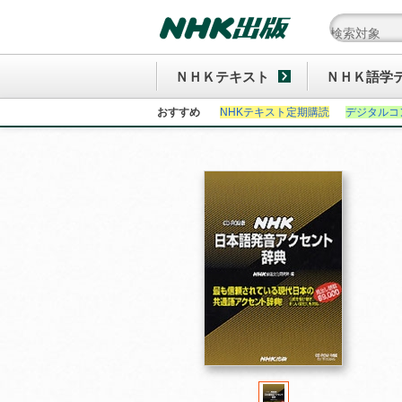
ＮＨＫテキスト
ＮＨＫ語学
おすすめ
NHKテキスト定期購読
デジタルコ