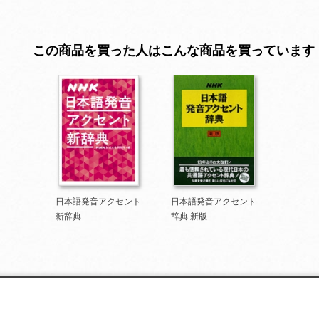
この商品を買った人はこんな商品を買っています
日本語発音アクセント
日本語発音アクセント
新辞典
辞典 新版