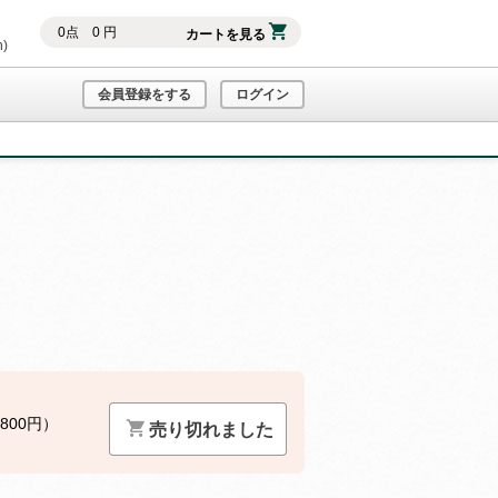
0
点
0
円
カートを見る
h)
会員登録をする
ログイン
800円）
売り切れました