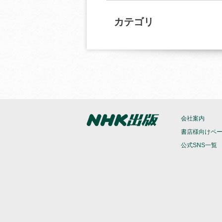
カテゴリ
会社案内
書店様向けペ
公式SNS一覧