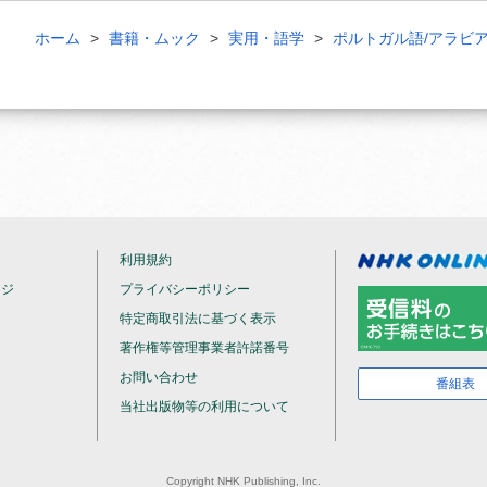
ホーム
書籍・ムック
実用・語学
ポルトガル語/アラビ
利用規約
ージ
プライバシーポリシー
特定商取引法に基づく表示
著作権等管理事業者許諾番号
お問い合わせ
番組表
当社出版物等の利用について
Copyright NHK Publishing, Inc.