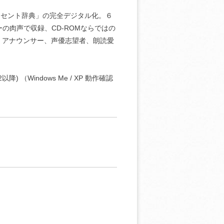
クセント辞典」の完全デジタル化。６
の肉声で収録、CD-ROMならではの
、アナウンサー、声優志望者、朗読愛
ck2以降) （Windows Me / XP 動作確認