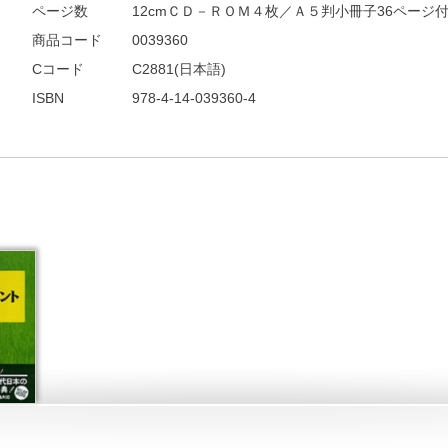
ページ数
12cmＣＤ－ＲＯＭ４枚／Ａ５判小冊子36ページ
商品コード
0039360
Cコード
C2881(日本語)
ISBN
978-4-14-039360-4