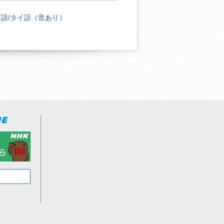
ア語/タイ語（音あり）