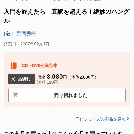
入門を終えたら 直訳を超える！絶妙のハング
ル
［著］ 野間秀樹
発売日 2007年02月17日
CD・DVD付単行本
3,080
価格
円（本体2,800円）
品切れ
送料 110円
売り切れました
同じシリーズの商品を見る
この商品を買った人はこんな商品を買っています