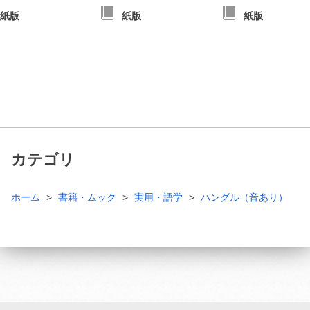
紙版
紙版
紙版
カテゴリ
ホーム
書籍・ムック
実用・語学
ハングル（音あり）